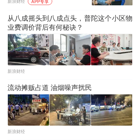
新浪财经
APP专享
从八成摇头到八成点头，普陀这个小区物
业费调价背后有何秘诀？
新浪财经
流动摊贩占道 油烟噪声扰民
新浪财经