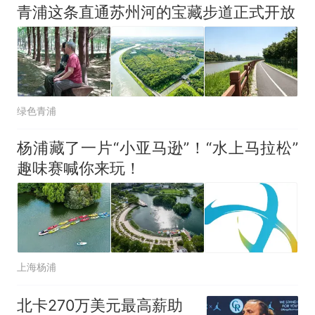
青浦这条直通苏州河的宝藏步道正式开放
绿色青浦
杨浦藏了一片“小亚马逊”！“水上马拉松”
趣味赛喊你来玩！
上海杨浦
北卡270万美元最高薪助