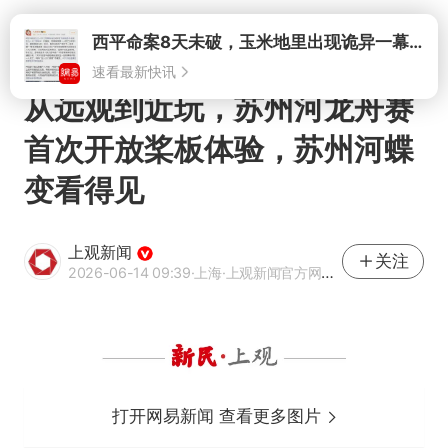
打开
从远观到近玩，苏州河龙舟赛
首次开放桨板体验，苏州河蝶
变看得见
上观新闻
关注
2026-06-14 09:39
·上海
·上观新闻官方网易号
打开网易新闻 查看更多图片