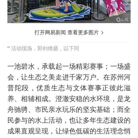
打开网易新闻 查看更多图片
活动现场，郭剑烽摄，以下同
一池碧水，承载起一场精彩赛事；一场盛
会，让生态之美走进千家万户。在苏州河
普陀段，优质生态与文体赛事正彼此滋
养、相辅相成。澄澈安稳的水环境，是龙
舟驰骋、市民亲水玩乐的坚实基础；而全
民参与的水上活动，也让多年生态建设的
成果直观呈现，让绿色低碳的生活理念悄