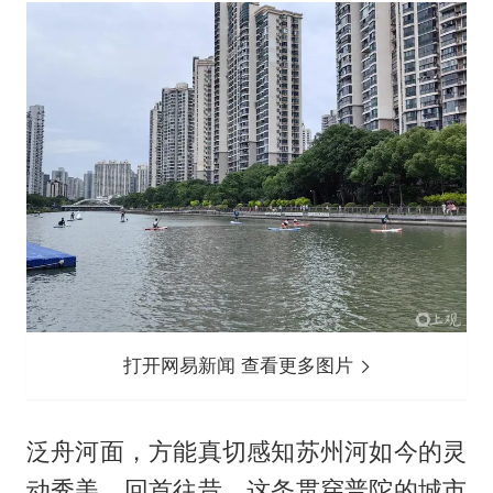
打开网易新闻 查看更多图片
泛舟河面，方能真切感知苏州河如今的灵
动秀美。回首往昔，这条贯穿普陀的城市