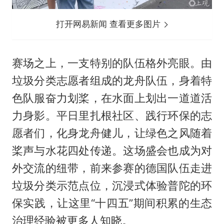
打开网易新闻 查看更多图片
赛场之上，一支特别的队伍格外亮眼。由
垃圾分类志愿者组成的龙舟队伍，身着特
色队服奋力划桨，在水面上划出一道道活
力身影。平日里扎根社区、践行环保的志
愿者们，化身龙舟健儿，让绿色之风随着
桨声与水花四处传递。这场盛会也成为对
外交流的纽带，前来参赛的德国队伍走进
垃圾分类示范点位，沉浸式体验普陀的环
保实践，让这里“十四五”期间积累的生态
治理经验被更多人知晓。