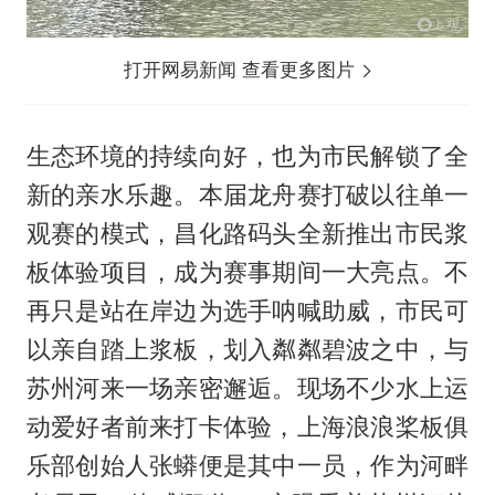
打开网易新闻 查看更多图片
生态环境的持续向好，也为市民解锁了全
新的亲水乐趣。本届龙舟赛打破以往单一
观赛的模式，昌化路码头全新推出市民浆
板体验项目，成为赛事期间一大亮点。不
再只是站在岸边为选手呐喊助威，市民可
以亲自踏上浆板，划入粼粼碧波之中，与
苏州河来一场亲密邂逅。现场不少水上运
动爱好者前来打卡体验，上海浪浪桨板俱
乐部创始人张蟒便是其中一员，作为河畔