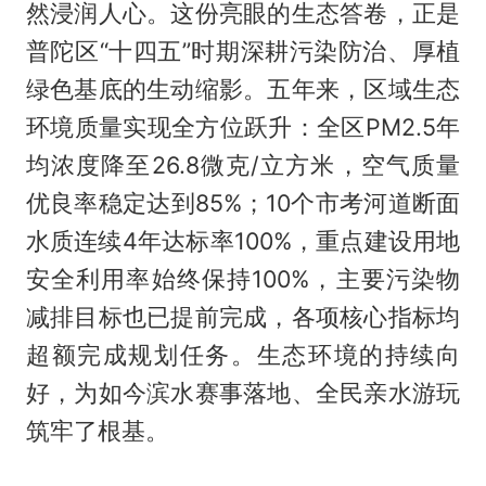
然浸润人心。这份亮眼的生态答卷，正是
普陀区“十四五”时期深耕污染防治、厚植
绿色基底的生动缩影。五年来，区域生态
环境质量实现全方位跃升：全区PM2.5年
均浓度降至26.8微克/立方米，空气质量
优良率稳定达到85%；10个市考河道断面
水质连续4年达标率100%，重点建设用地
安全利用率始终保持100%，主要污染物
减排目标也已提前完成，各项核心指标均
超额完成规划任务。生态环境的持续向
好，为如今滨水赛事落地、全民亲水游玩
筑牢了根基。