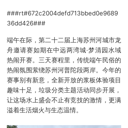
###rt#672c2004defd713bbed0e9689
36dd426###
端午在际，第二十二届上海苏州河城市龙
舟邀请赛如期在中远两湾城·梦清园水域
热闹开赛。三天赛程里，传统端午民俗的
热闹氛围萦绕苏州河普陀段两岸。今年的
赛事别有新意，全新开放的浆板体验项目
趣味十足，垃圾分类主题活动同步开展，
让这场水上盛会不止有竞技的激情，更满
溢着生活烟火与生态温情。