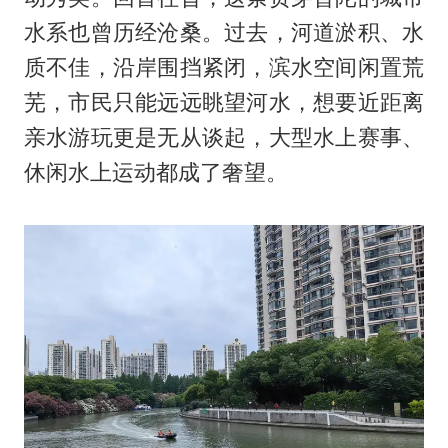
水系也曾历经沧桑。过去，河道淤积、水
质不佳，沿岸围挡紧闭，滨水空间闲置荒
芜，市民只能远远眺望河水，想要近距离
亲水游玩更是无从谈起，大型水上赛事、
休闲水上运动都成了奢望。