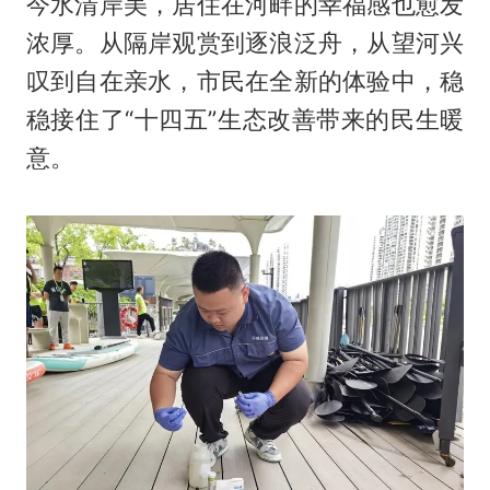
今水清岸美，居住在河畔的幸福感也愈发
浓厚。从隔岸观赏到逐浪泛舟，从望河兴
叹到自在亲水，市民在全新的体验中，稳
稳接住了“十四五”生态改善带来的民生暖
意。