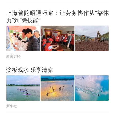
上海普陀昭通巧家：让劳务协作从“靠体
力”到“凭技能”
新浪财经
桨板戏水 乐享清凉
新华社