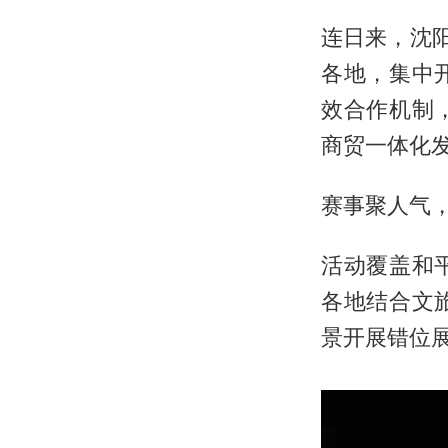
连日来，沈
各地，集中
效合作机制
商贸一体化
赛事聚人气
活动覆盖和
各地结合文
景开展错位