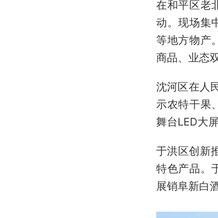
在和平区老
动。现场集
等地方物产
商品、业态
沈河区在人
示农特干果
舞台LED大
于洪区创新
特色产品。
展销阜新白