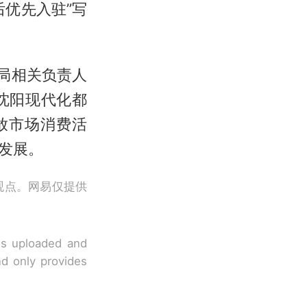
优先入驻”写
局相关负责人
沈阳现代化都
放市场消费活
发展。
观点。网易仅提供
 is uploaded and
nd only provides