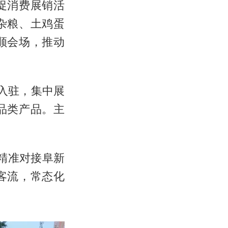
促消费展销活
杂粮、土鸡蛋
顺会场，推动
入驻，集中展
品类产品。主
精准对接阜新
客流，常态化