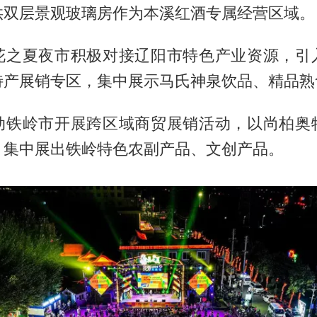
供双层景观玻璃房作为本溪红酒专属经营区域。
花之夏夜市积极对接辽阳市特色产业资源，引
特产展销专区，集中展示马氏神泉饮品、精品熟
动铁岭市开展跨区域商贸展销活动，以尚柏奥
，集中展出铁岭特色农副产品、文创产品。