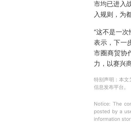
市均已进入
入规则，为
“这不是一
表示，下一
市圈商贸协
力，以赛兴
特别声明：本文
信息发布平台。
Notice: The con
posted by a use
information sto