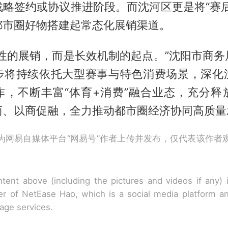
战略签约或协议推进阶段。而沈河区更是将“赛后
都市圈好物搭建起常态化展销渠道。
次性的展销，而是长效机制的起点。”沈阳市商务
步将持续依托大型赛事与特色消费场景，深化
作，不断丰富“体育+消费”融合业态，充分释
商、以商促融，全力推动都市圈经济协同高质量
为网易自媒体平台“网易号”作者上传并发布，仅代表该作者
tent above (including the pictures and videos if any)
r of NetEase Hao, which is a social media platform a
rage services.