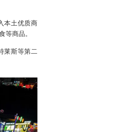
入本土优质商
食等商品。
特莱斯等第二