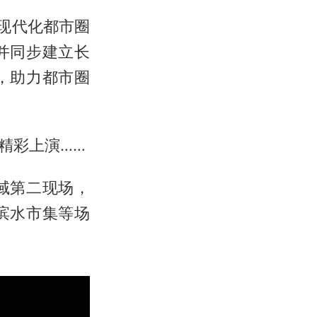
现代化都市圈
并同步建立长
，助力都市圈
精彩上演……
域第二现场，
滨水市集等场