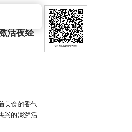
激活夜经
扫码去网易新闻APP浏览
着美食的香气
共兴的澎湃活