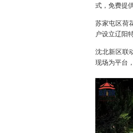
式，免费提
苏家屯区荷
户设立辽阳
沈北新区联
现场为平台