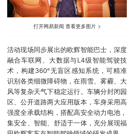
打开网易新闻 查看更多图片
活动现场同步展出的欧辉智能巴士，深度
融合车联网、大数据与L4级智能驾驶技
术，构建360°无盲区感知系统，可精准
识别各类细微障碍物，在雨雪、雾霾、大
风等复杂天气下稳定运行。车辆分封闭园
区、公开道路两大应用版本，车身采用高
强度全承载结构，搭配高安全动力电池，
集安全、智能、舒适于一体，充分展现福
田欧辉客车在智能驾驶领域的研发成果。