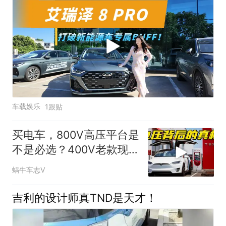
车载娱乐
1跟贴
买电车，800V高压平台是
不是必选？400V老款现
在还能买吗？
蜗牛车志V
吉利的设计师真TND是天才！