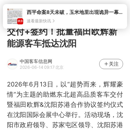
打开
交付+签约！批量福田欧辉新
能源客车抵达沈阳
中国客车信息网
关注
2026-06-14 09:17
·北京
2026年6月13日，以“超势而来，辉耀豪
情”为主题的助燃东北超高品质客车交付
暨福田欧辉&沈阳苏港合作协议签约仪式
在沈阳国际会展中心举行。活动现场，沈
阳市政府领导、苏家屯区领导、沈阳苏港