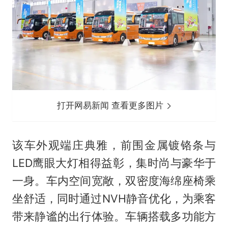
打开网易新闻 查看更多图片
该车外观端庄典雅，前围金属镀铬条与
LED鹰眼大灯相得益彰，集时尚与豪华于
一身。车内空间宽敞，双密度海绵座椅乘
坐舒适，同时通过NVH静音优化，为乘客
带来静谧的出行体验。车辆搭载多功能方