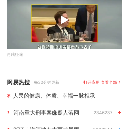
再踏征途
网易热搜
每30分钟更新
打开应用 查看全部
人民的健康、体质、幸福一脉相承
河南重大刑事案嫌疑人落网
2346237
1