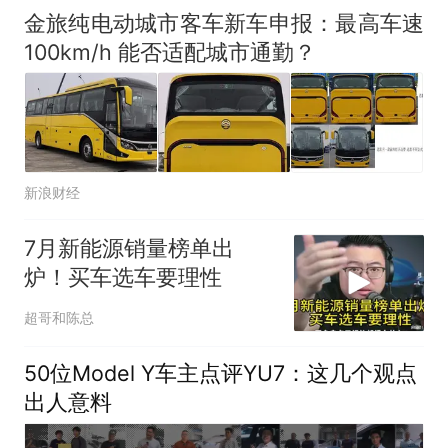
金旅纯电动城市客车新车申报：最高车速
100km/h 能否适配城市通勤？
新浪财经
7月新能源销量榜单出
炉！买车选车要理性
超哥和陈总
50位Model Y车主点评YU7：这几个观点
出人意料