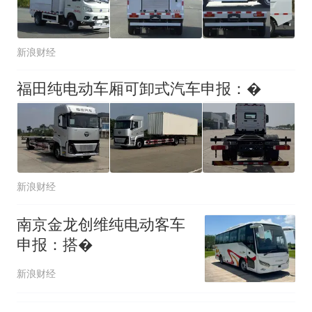
新浪财经
福田纯电动车厢可卸式汽车申报：�
新浪财经
南京金龙创维纯电动客车
申报：搭�
新浪财经