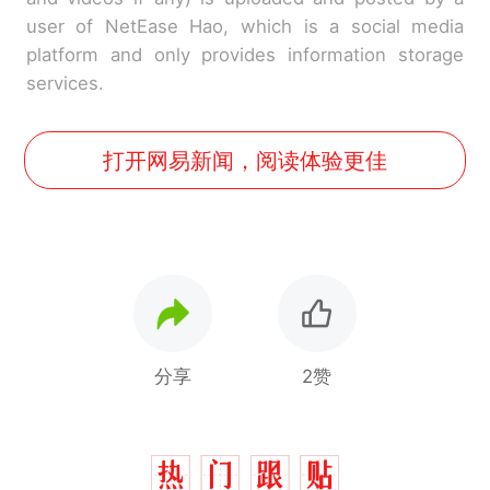
user of NetEase Hao, which is a social media
platform and only provides information storage
services.
打开网易新闻，阅读体验更佳
分享
2赞