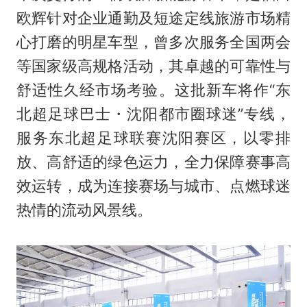
欧辉针对企业通勤及短途定线旅游市场精
心打磨的明星车型，曾多次服务全国两会
等国家级高规格活动，其卓越的可靠性与
舒适性久经市场考验。这批新车将作“东
北超足球巴士・沈阳都市圈球迷”专线，
服务东北超足球联赛沈阳赛区，以零排
放、高舒适的绿色运力，全力保障赛事高
效运转，成为连接赛场与城市、点燃球迷
热情的流动风景线。