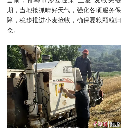
当前，邯郸市涉县迎来“三夏”麦收关键
期，当地抢抓晴好天气，强化各项服务保
障，稳步推进小麦抢收，确保夏粮颗粒归
仓。