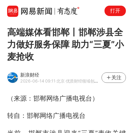
打开
高端媒体看邯郸丨邯郸涉县全
力做好服务保障 助力“三夏”小
麦抢收
新浪财经
关注
2026-06-14 09:11
·北京
·优质财经领域创作者
（来源：邯郸网络广播电视台）
转自：邯郸网络广播电视台