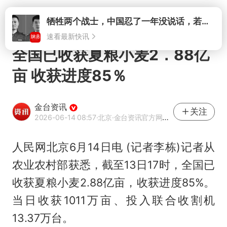
打开
牺牲两个战士，中国忍了一年没说话，若菲律宾死了人，他会开战吗
速看最新快讯
全国已收获夏粮小麦2．88亿
亩 收获进度85％
金台资讯
关注
2026-06-14 08:57
·北京
·金台资讯官方网易号
人民网北京6月14日电 (记者李栋)记者从
农业农村部获悉，截至13日17时，全国已
收获夏粮小麦2.88亿亩，收获进度85%。
当日收获1011万亩、投入联合收割机
13.37万台。