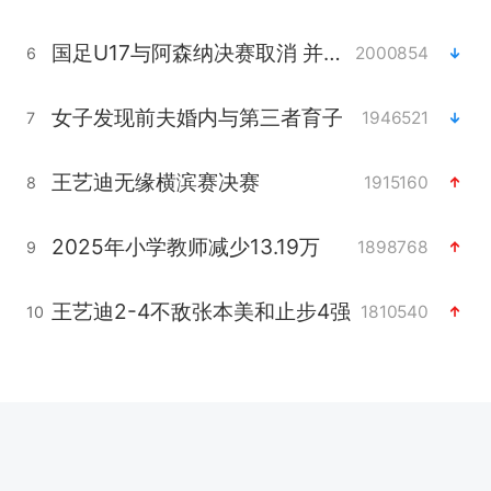
国足U17与阿森纳决赛取消 并列冠军
2000854
6
女子发现前夫婚内与第三者育子
1946521
7
王艺迪无缘横滨赛决赛
1915160
8
2025年小学教师减少13.19万
1898768
9
王艺迪2-4不敌张本美和止步4强
1810540
10