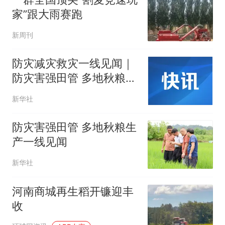
家”跟大雨赛跑
新周刊
防灾减灾救灾一线见闻｜
防灾害强田管 多地秋粮生
产一线见闻
新华社
防灾害强田管 多地秋粮生
产一线见闻
新华社
河南商城再生稻开镰迎丰
收