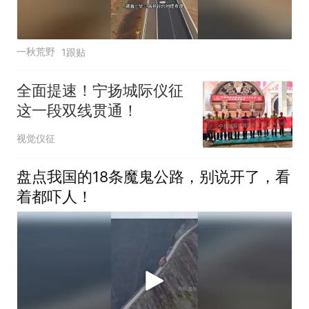
一秋荒野
1跟贴
全面提速！宁扬城际仪征
这一段双线贯通！
视觉仪征
盘点我国的18条魔鬼公路，别说开了，看
着都吓人！