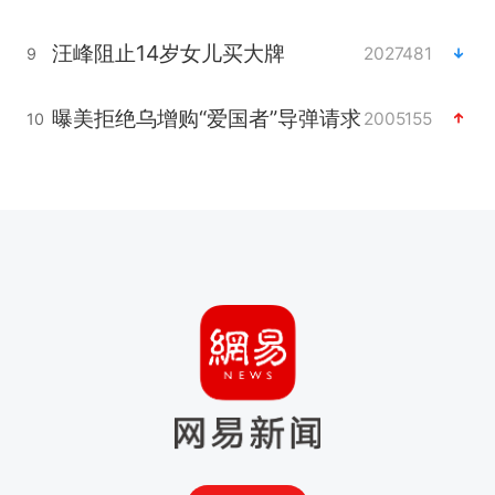
汪峰阻止14岁女儿买大牌
2027481
9
曝美拒绝乌增购“爱国者”导弹请求
2005155
10