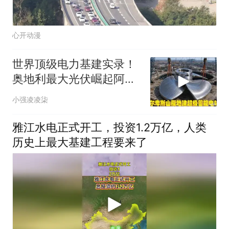
心开动漫
世界顶级电力基建实录！
奥地利最大光伏崛起阿尔
卑斯蓄能洞穴出镜
小强凌凌柒
雅江水电正式开工，投资1.2万亿，人类
历史上最大基建工程要来了