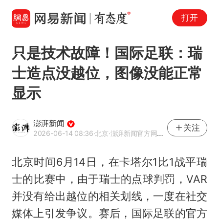
打开
只是技术故障！国际足联：瑞
士造点没越位，图像没能正常
显示
澎湃新闻
关注
2026-06-14 08:36
·北京
·澎湃新闻官方网易号
北京时间6月14日，在卡塔尔1比1战平瑞
士的比赛中，由于瑞士的点球判罚，VAR
并没有给出越位的相关划线，一度在社交
媒体上引发争议。赛后，国际足联的官方