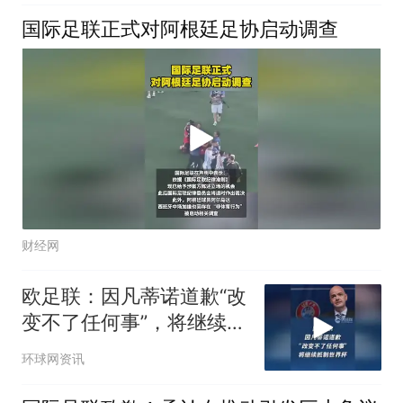
国际足联正式对阿根廷足协启动调查
财经网
欧足联：因凡蒂诺道歉“改
变不了任何事”，将继续抵
制世界杯
环球网资讯