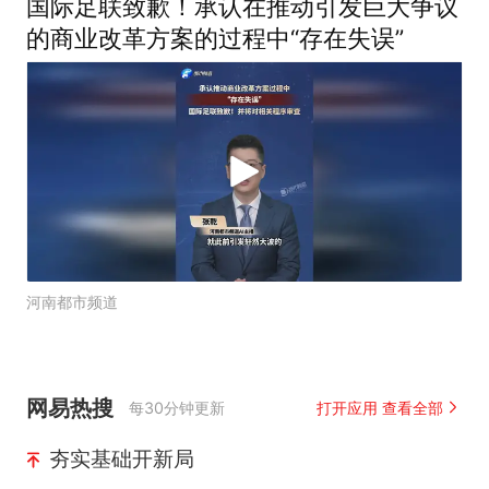
国际足联致歉！承认在推动引发巨大争议
的商业改革方案的过程中“存在失误”
河南都市频道
网易热搜
每30分钟更新
打开应用 查看全部
夯实基础开新局