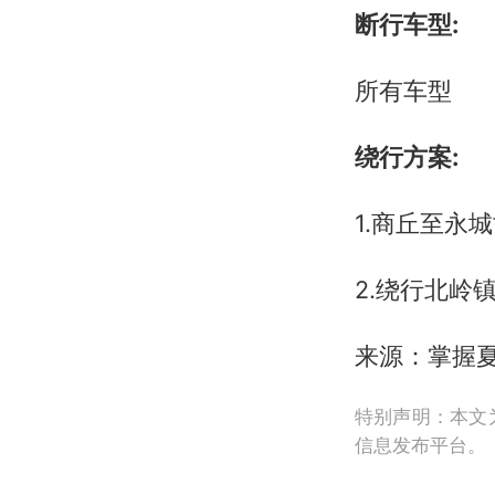
断行车型:
所有车型
绕行方案:
1.商丘至永
2.绕行北岭
来源：掌握
特别声明：本文
信息发布平台。