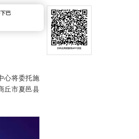
扫码去网易新闻APP浏览
中心将委托施
商丘市夏邑县