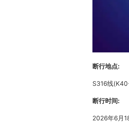
断行地点:
S316线(K
断行时间:
2026年6月