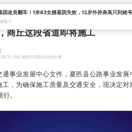
，商丘这段省道即将施工
 08:31
·河南
·网易号优质内容创作者
交通事业发展中心文件，夏邑县公路事业发展
施工，为确保施工质量及交通安全，现决定对
施断行。