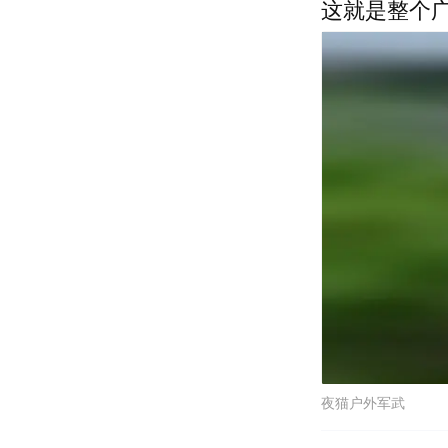
这就是整个
夜猫户外军武