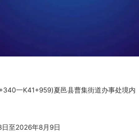
40+340一K41+959)夏邑县曹集街道办事处境内
18日至2026年8月9日