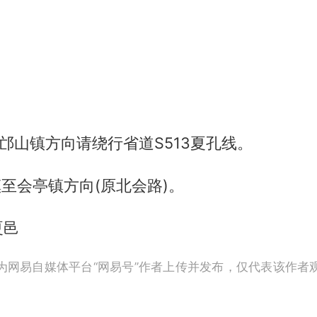
城邙山镇方向请绕行省道S513夏孔线。
镇至会亭镇方向(原北会路)。
夏邑
为网易自媒体平台“网易号”作者上传并发布，仅代表该作者