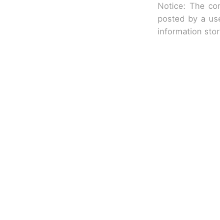
Notice: The con
posted by a use
information sto