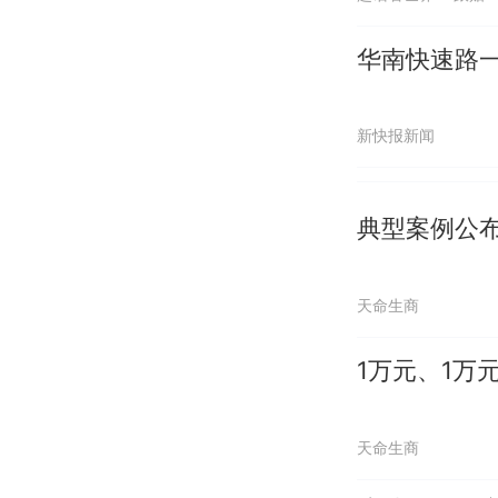
华南快速路
新快报新闻
典型案例公布
天命生商
1万元、1万
天命生商