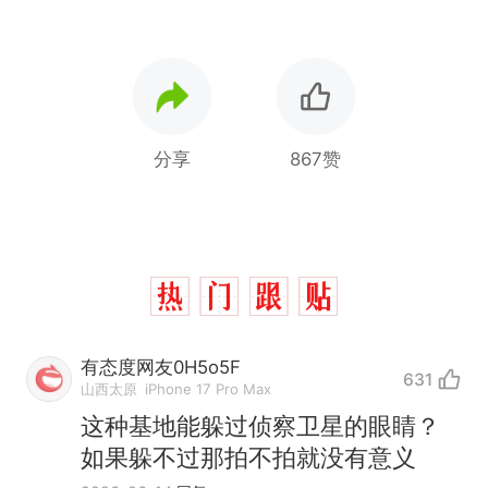
分享
867赞
有态度网友0H5o5F
631
山西太原
iPhone 17 Pro Max
这种基地能躲过侦察卫星的眼睛？
如果躲不过那拍不拍就没有意义