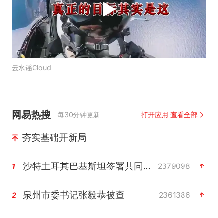
云水谣Cloud
网易热搜
每30分钟更新
打开应用 查看全部
夯实基础开新局
沙特土耳其巴基斯坦签署共同防务协议
2379098
1
泉州市委书记张毅恭被查
2361386
2