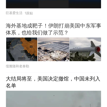
巨基爱生活
1跟贴
海外基地成靶子！伊朗打崩美国中东军事
体系，也给我们做了示范？
儒雅随和老泰勒
大结局将至，美国决定撤馆，中国未列入
名单