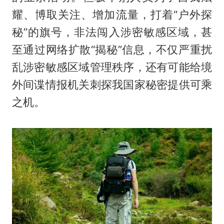
耀、博取关注、增加流量，打着“户外探
秘”的旗号，非法闯入涉密敏感区域，甚
至通过网络扩散“揭秘”信息，不仅严重扰
乱涉密敏感区域管理秩序，还有可能给境
外间谍情报机关刺探我国家秘密提供可乘
之机。