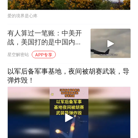
爱的境界是心疼
有人算过一笔账：中美开
战，美国打的是中国内
陆，中国打的是美国基地
星空解密站
APP专享
这是“吃亏”？
以军后备军事基地，夜间被胡赛武装，导
弹炸毁！