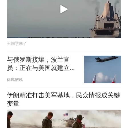
王同学来了
与俄罗斯接壤，波兰官
员：正在与美国就建立永
久性军事基地谈判
徐癘解说
伊朗精准打击美军基地，民众情报成关键
变量