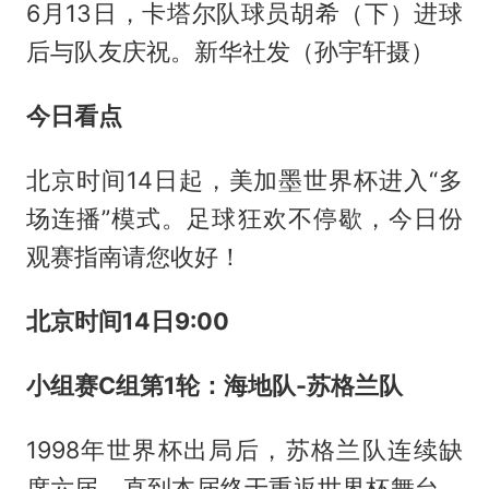
6月13日，卡塔尔队球员胡希（下）进球
后与队友庆祝。新华社发（孙宇轩摄）
今日看点
北京时间14日起，美加墨世界杯进入“多
场连播”模式。足球狂欢不停歇，今日份
观赛指南请您收好！
北京时间14日9:00
小组赛C组第1轮：海地队-苏格兰队
1998年世界杯出局后，苏格兰队连续缺
席六届，直到本届终于重返世界杯舞台。