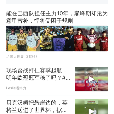
全球唯一没有法定首都的国
新
家，刚改国名，总统就邀请中
能在巴西队担任主力10年，巅峰期却沦为
国大使骑行绕了几乎整个国境
搬家报价570元，搬到楼下交
意甲替补，悍将受困于规则
线一圈，还曾两次到中国寻根
5060元才肯搬上楼！女子傻眼
了……
视频丨只要一枚命中就能让航
母瘫痪 轰-6J实力有多强？
空调24小时开着反而更省电？
电力部门回应
足篮大世界
21跟贴
佛山一中学招聘物理教师，笔
试前13名均遭淘汰？教育局：
现场督战拜仁赛季起航，
已叫停招聘，成立调查组全面
十多万人报名的考试，成绩
热
明年欧冠冠军稳了吗？#
核查
全部作废，公平么？
潘谈世界杯 #拜仁 #拜仁
Leslie潘伟力
香港行 #潘伟力
贝克汉姆把悬崖边的，英
格兰送进了世界杯，据说