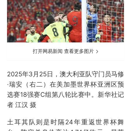
打开网易新闻 查看更多图片
2025年3月25日，澳大利亚队守门员马修
·瑞安（右二）在美加墨世界杯亚洲区预
选赛18强赛C组第八轮比赛中。新华社记
者 江汉 摄
土耳其队则是时隔24年重返世界杯舞