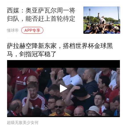
西媒：奥亚萨瓦尔周一将
归队，能否赶上首轮待定
懂球帝
APP专享
萨拉赫空降新东家，搭档世界杯金球黑
马，剑指冠军稳了
超级无敌美少女何