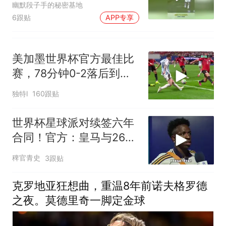
这一脚值10亿英镑
幽默段子手的秘密基地
6跟贴
APP专享
美加墨世界杯官方最佳比
赛，78分钟0-2落后到逆
转全过程！
独特l
160跟贴
世界杯星球派对续签六年
合同！官方：皇马与26岁
维尼修斯完成续约，新合
稗官青史
3跟贴
同至2032年！维尼修斯续
约
克罗地亚狂想曲，重温8年前诺夫格罗德
之夜。莫德里奇一脚定金球