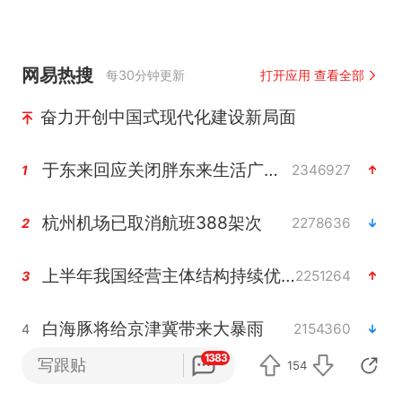
网易热搜
每30分钟更新
打开应用 查看全部
奋力开创中国式现代化建设新局面
于东来回应关闭胖东来生活广场店
2346927
1
杭州机场已取消航班388架次
2278636
2
上半年我国经营主体结构持续优化
2251264
3
白海豚将给京津冀带来大暴雨
2154360
4
1383
写跟贴
154
《披荆斩棘2026》阵容官宣
2121953
5