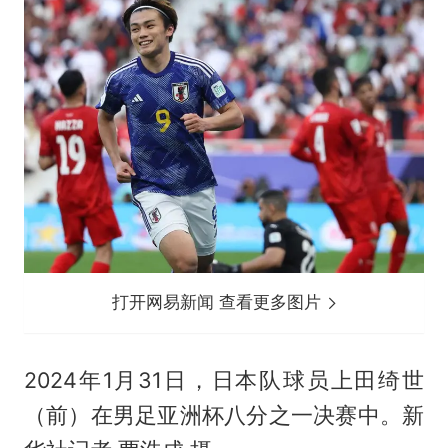
打开网易新闻 查看更多图片
2024年1月31日，日本队球员上田绮世
（前）在男足亚洲杯八分之一决赛中。新