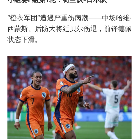
“橙衣军团”遭遇严重伤病潮——中场哈维·
西蒙斯、后防大将廷贝尔伤退，前锋德佩
状态下滑。