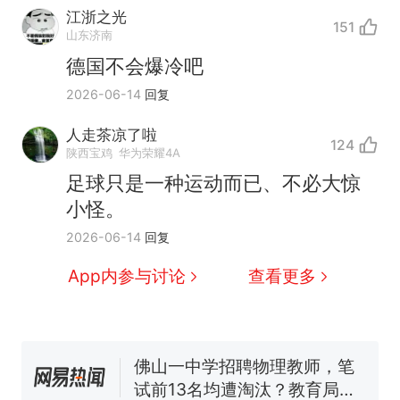
江浙之光
151
山东济南
德国不会爆冷吧
2026-06-14
回复
人走茶凉了啦
124
陕西宝鸡
华为荣耀4A
足球只是一种运动而已、不必大惊
小怪。
2026-06-14
回复
App内参与讨论
查看更多
十多万人报名的考试，成绩
热
全部作废，公平么？