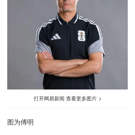
打开网易新闻 查看更多图片
图为傅明