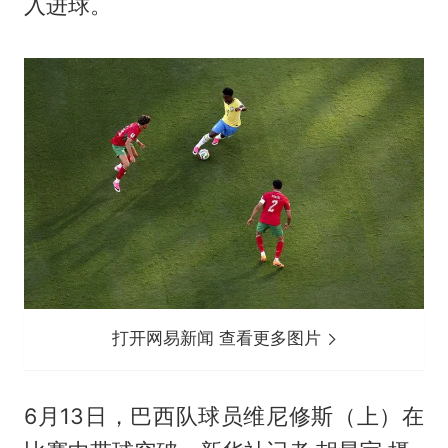
入进球。
打开网易新闻 查看更多图片
6月13日，巴西队球员维尼修斯（上）在