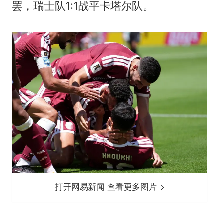
罢，瑞士队1:1战平卡塔尔队。
打开网易新闻 查看更多图片