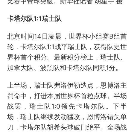
比赛中带球突破。新华社记者 胡星宇 摄
卡塔尔队1:1瑞士队
北京时间14日凌晨，世界杯小组赛B组首
轮，卡塔尔队1:1战平瑞士队，获得队史世
界杯首个积分。最新积分榜上，瑞士队、
加拿大队、波黑队和卡塔尔队同积1分。
上半场，瑞士队弗洛伊勒造点，恩博洛主
罚命中，打进本届世界杯首粒点球。半场
战罢，瑞士队1:0领先卡塔尔队。下半
场，瑞士队继续发动猛攻，恩博洛错失单
刀，卡塔尔队胡希头球破门绝平。全场战