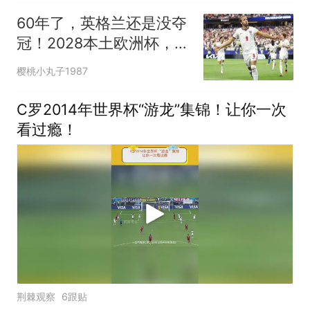
60年了，英格兰还是没夺
冠！2028本土欧洲杯，这
次有戏吗？
樱桃小丸子1987
C罗2014年世界杯“游龙”集锦！让你一次
看过瘾！
荆棘观察
6跟贴