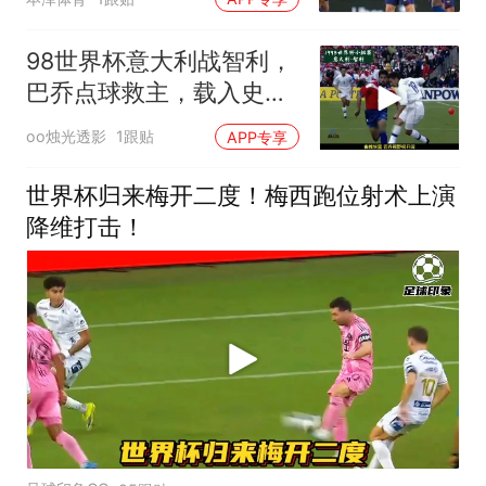
98世界杯意大利战智利，
巴乔点球救主，载入史册
平局
oo烛光透影
1跟贴
APP专享
世界杯归来梅开二度！梅西跑位射术上演
降维打击！