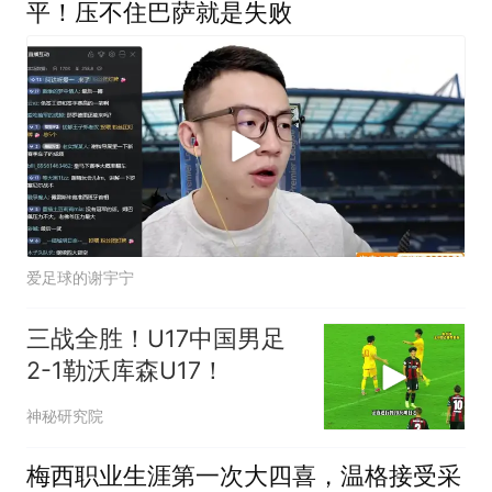
平！压不住巴萨就是失败
爱足球的谢宇宁
三战全胜！U17中国男足
2-1勒沃库森U17！
神秘研究院
梅西职业生涯第一次大四喜，温格接受采