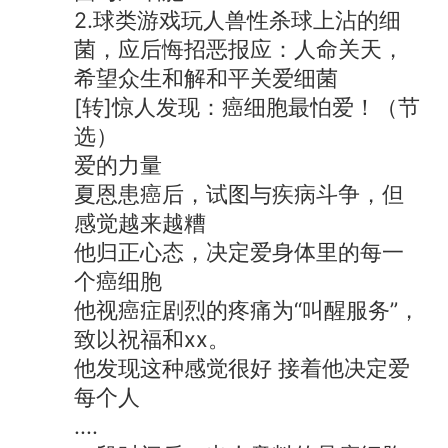
2.球类游戏玩人兽性杀球上沾的细
菌，应后悔招恶报应：人命关天，
希望众生和解和平关爱细菌
[转]惊人发现：癌细胞最怕爱！（节
选）
爱的力量
夏恩患癌后，试图与疾病斗争，但
感觉越来越糟
他归正心态，决定爱身体里的每一
个癌细胞
他视癌症剧烈的疼痛为“叫醒服务”，
致以祝福和xx。
他发现这种感觉很好 接着他决定爱
每个人
....