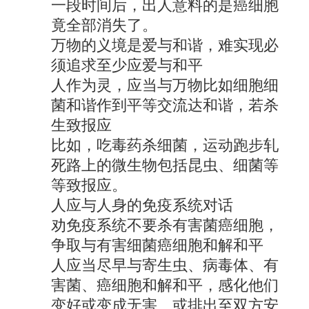
一段时间后，出人意料的是癌细胞
竟全部消失了。
万物的义境是爱与和谐，难实现必
须追求至少应爱与和平
人作为灵，应当与万物比如细胞细
菌和谐作到平等交流达和谐，若杀
生致报应
比如，吃毒药杀细菌，运动跑步轧
死路上的微生物包括昆虫、细菌等
等致报应。
人应与人身的免疫系统对话
劝免疫系统不要杀有害菌癌细胞，
争取与有害细菌癌细胞和解和平
人应当尽早与寄生虫、病毒体、有
害菌、癌细胞和解和平，感化他们
变好或变成无害、或排出至双方安