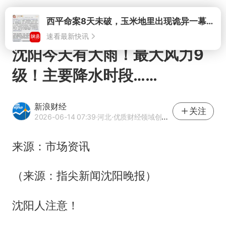
打开
西平命案8天未破，玉米地里出现诡异一幕，我突然想起了欧金中
速看最新快讯
沈阳今天有大雨！最大风力9
级！主要降水时段……
新浪财经
关注
2026-06-14 07:39
·河北
·优质财经领域创作者
来源：市场资讯
（来源：指尖新闻沈阳晚报）
沈阳人注意！