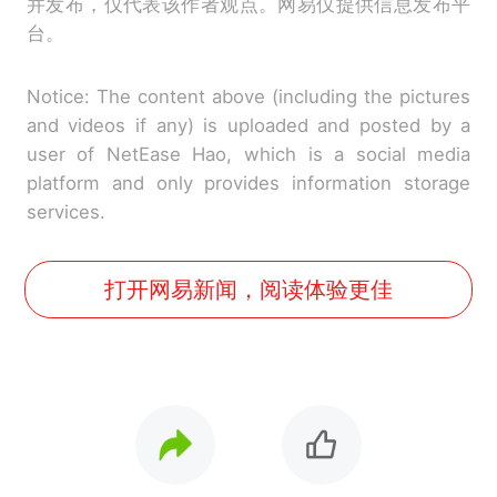
并发布，仅代表该作者观点。网易仅提供信息发布平
台。
Notice: The content above (including the pictures
and videos if any) is uploaded and posted by a
user of NetEase Hao, which is a social media
platform and only provides information storage
services.
打开网易新闻，阅读体验更佳