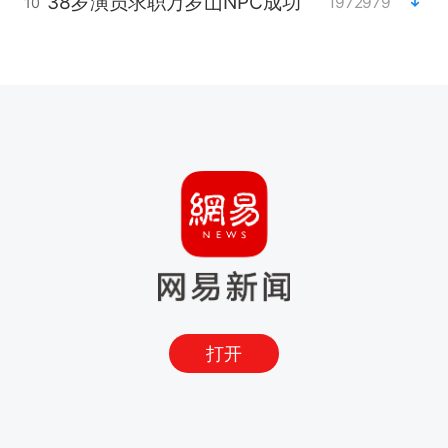
38岁演员求职万岁山NPC成功
1972979
10
打开