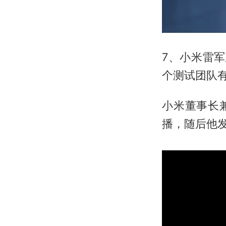
7、小米雷军
个测试团队有 
小米董事长兼 
播，随后他