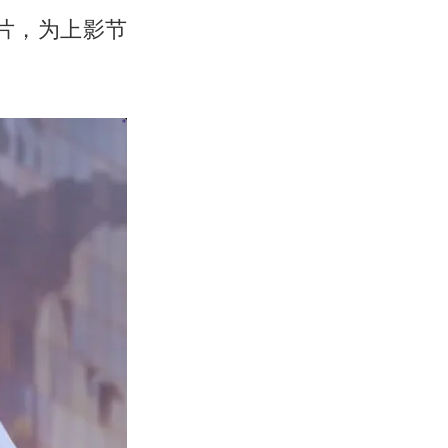
支成片，为上影节