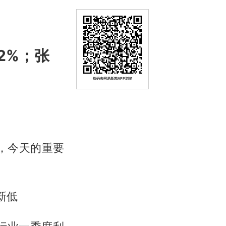
2%；张
扫码去网易新闻APP浏览
期日，今天的重要
新低