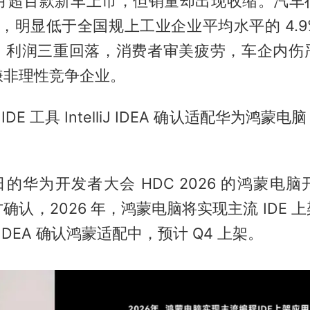
 个月超百款新车上市，但销量却出现收缩。汽车
2%，明显低于全国规上工业企业平均水平的 4.
、利润三重回落，消费者审美疲劳，车企内伤
嫌非理性竞争企业。
IDE 工具 IntelliJ IDEA 确认适配华为鸿蒙
3 日的华为开发者大会 HDC 2026 的鸿蒙
确认，2026 年，鸿蒙电脑将实现主流 IDE 
liJ IDEA 确认鸿蒙适配中，预计 Q4 上架。