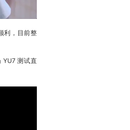
常顺利，目前整
 YU7 测试直