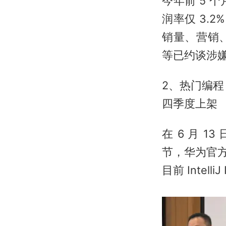
今年前 5
润率仅 3.
销量、营销
等已约谈涉
2、热门编程 
四季度上架
在 6 月 1
节，华为官方
目前 Intel