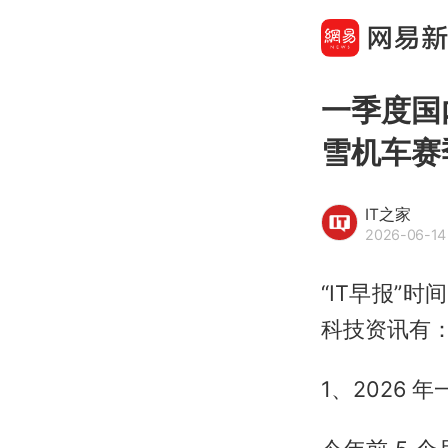
一季度国
雪机车赛
IT之家
2026-06-14
“IT早报”时
科技资讯有
1、2026