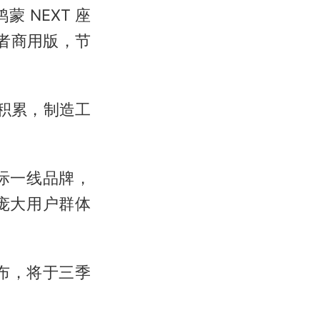
蒙 NEXT 座
消费者商用版，节
积累，制造工
际一线品牌，
庞大用户群体
公布，将于三季