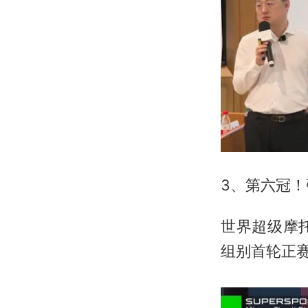
3、第六冠！
世界超级摩托
组别首轮正