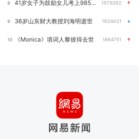
41岁女子为鼓励女儿考上985研究生
1979392
8
38岁山东财大教授刘海明逝世
1934431
9
《Monica》填词人黎彼得去世
1864751
10