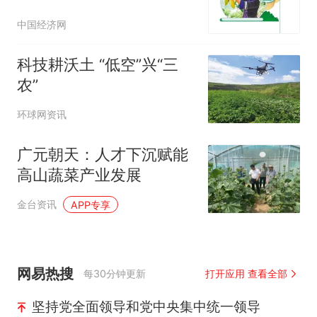
中国经济网
科技耕沃土 “低空”兴“三
农”
环球网资讯
广元朝天：人才下沉赋能
高山蔬菜产业发展
金台资讯
APP专享
网易热搜
每30分钟更新
打开应用 查看全部
坚持党全面领导和党中央集中统一领导