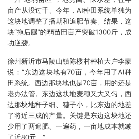
亩产从没过千。今年，AI种田系统单独为
这块地调整了播期和追肥节奏。结果，这
块“拖后腿”的弱苗田亩产突破1300斤，成
功逆袭。
徐州新沂市马陵山镇陈楼村种植大户李蒙
说：“东边这块地有70亩，今年用了AI种
田系统。西边那块地也是70亩，用的还是
老办法管。东边这块地麦穗又大又匀，西
边那块地秆子细、穗子小，比东边的地差
了将近三成的产量。关键是东边这块地还
少用了两遍肥、一遍药，一亩地成本就减
了近80元。”