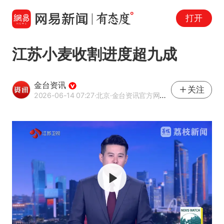
打开
江苏小麦收割进度超九成
金台资讯
关注
2026-06-14 07:27
·北京
·金台资讯官方网易号