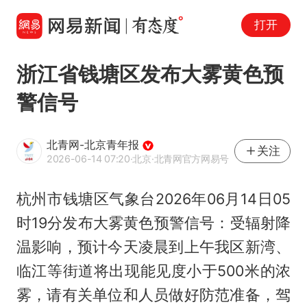
打开
浙江省钱塘区发布大雾黄色预
警信号
北青网-北京青年报
关注
2026-06-14 07:20
·北京
·北青网官方网易号
杭州市钱塘区气象台2026年06月14日05
时19分发布大雾黄色预警信号：受辐射降
温影响，预计今天凌晨到上午我区新湾、
临江等街道将出现能见度小于500米的浓
雾，请有关单位和人员做好防范准备，驾