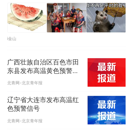
i金山
广西壮族自治区百色市田
东县发布高温黄色预警信
号
北青网-北京青年报
辽宁省大连市发布高温红
色预警信号
北青网-北京青年报