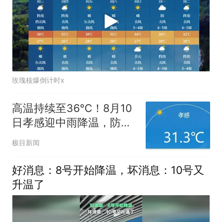
玫瑰核爆倒计时x
高温持续至36℃！8月10
日孝感迎中雨降温，防暑
防汛需同步加强
极目新闻
好消息：8号开始降温，坏消息：10号又
升温了