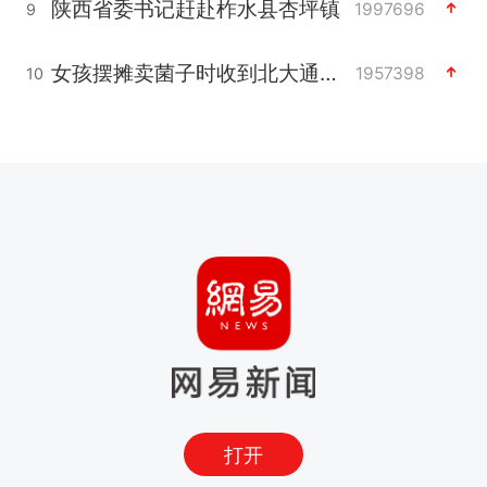
陕西省委书记赶赴柞水县杏坪镇
1997696
9
女孩摆摊卖菌子时收到北大通知书
1957398
10
打开