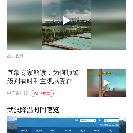
星辰视频
气象专家解读：为何预警
级别有时和主观感受存在
差异
中国青年报
APP专享
武汉降温时间速览