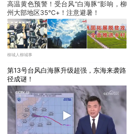
高温黄色预警！受台风“白海豚”影响，柳
州大部地区35℃+！注意避暑！
柳城人柳城事
第13号台风白海豚升级超强，东海来袭路
径成谜！