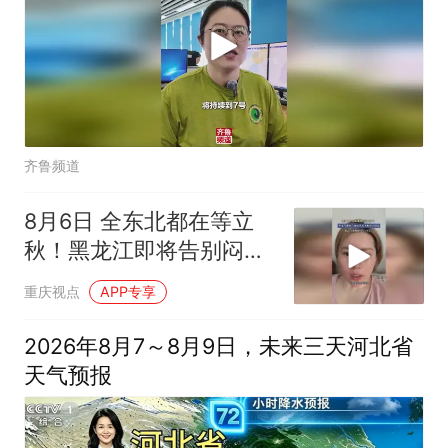
齐鲁频道
8月6日 全东北都在等立
秋！黑龙江即将告别闷热
迎来断崖式降温
重庆视点
APP专享
2026年8月7～8月9日，未来三天河北省
天气预报