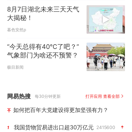
8月7日湖北未来三天天气
大揭秘！
暮色安然p
“今天总得有40℃了吧？”
气象部门为啥还不预警？
极目新闻
网易热搜
每30分钟更新
打开应用 查看全部
如何把百年大党建设得更加坚强有力？
我国货物贸易进出口超30万亿元
2415600
1