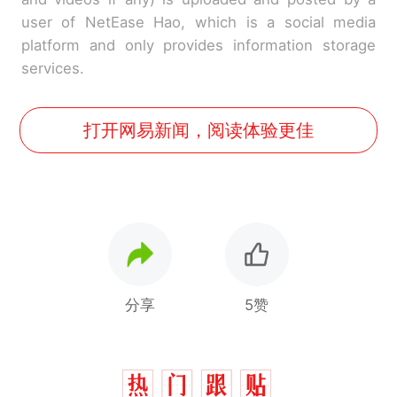
user of NetEase Hao, which is a social media
platform and only provides information storage
services.
打开网易新闻，阅读体验更佳
分享
5赞