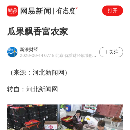
打开
瓜果飘香富农家
新浪财经
关注
2026-06-14 07:18
·北京
·优质财经领域创作者
（来源：河北新闻网）
转自：河北新闻网