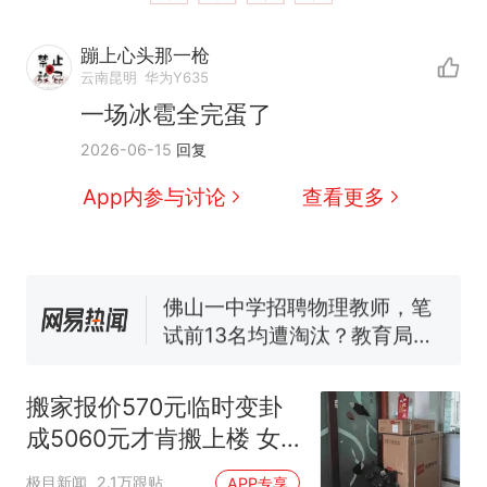
蹦上心头那一枪
那个在床头放菜刀的女孩，
热
云南昆明
华为Y635
因老师一句“跟我回家”改写了
一场冰雹全完蛋了
人生
搬家报价570元，搬到楼下
新
2026-06-15
回复
交5060元才肯搬上楼！女子傻
眼了……
十多万人报名的考试，成绩全
App内参与讨论
查看更多
部作废，公平么？
空调24小时开着反而更省电？
电力部门回应
佛山一中学招聘物理教师，笔
试前13名均遭淘汰？教育局：
已叫停招聘，成立调查组全面
“不建议大家买深色蛋糕”上热
核查
搜，网友：天塌了！
搬家报价570元临时变卦
那个在床头放菜刀的女孩，
热
成5060元才肯搬上楼 女
因老师一句“跟我回家”改写了
子傻眼
人生
极目新闻
2.1万跟贴
APP专享