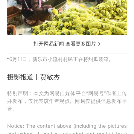
打开网易新闻 查看更多图片
6月11日，新乐市小流村村民正在将甜瓜装箱。
摄影报道丨贾敏杰
特别声明：本文为网易自媒体平台“网易号”作者上传
并发布，仅代表该作者观点。网易仅提供信息发布平
台。
Notice: The content above (including the pictures
and videos if any) is uploaded and posted by a