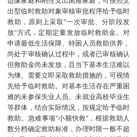
边缘家庭和刚性支出困难家庭，可按照支
出型临时救助对象审核审批程序给予临时
救助，原则上采取“一次审批、分阶段发
放”方式，定期定量发放临时救助金。对
申请最低生活保障、特困人员救助供养，
尚处于审核确认过程中，或者已审核确认
但救助金尚未发放，且当下基本生活难以
为继、需要立即采取救助措施的，可视情
先给予临时救助。对基本生活存在严重困
难的未参保失业人员、未就业高校毕业生
等群体，结合实际情况，按规定给予临时
救助。急难事项“小额快救”，根据救助人
数分档确定救助标准，办理时限一般不超