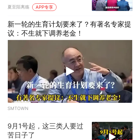
夏至陌离殇
APP专享
新一轮的生育计划要来了？有著名专家提
议：不生就下调养老金！
SMTOWN
9月1号起，这三类人要过
苦日子了