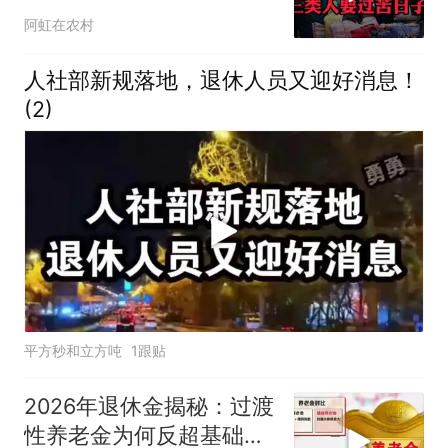
阿虹在农村
人社部新规落地，退休人员又迎好消息！
(2)
平方秒和立方吨
1跟贴
2026年退休金揭秘：过渡
性养老金为何反超基础养