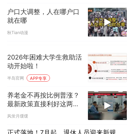
户口大调整，人在哪户口
就在哪
秋Tian动漫
2026年困难大学生救助活
动开始啦！
半岛官网
APP专享
养老金不再按比例普涨？
最新政策直接利好这两类
人
风蛍月缓缓
正式落地！7月起，退休人员迎来新规