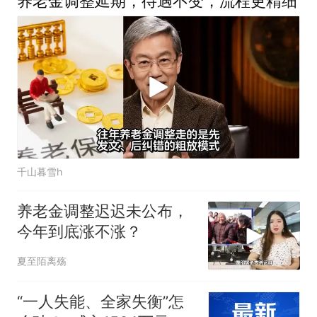
养老金调整延期，待遇不变，流程更精细
千山暮雪h
养老金调整迟迟未公布，
今年到底涨不涨？
夏至陌离殇
“一人失能、全家失衡”怎