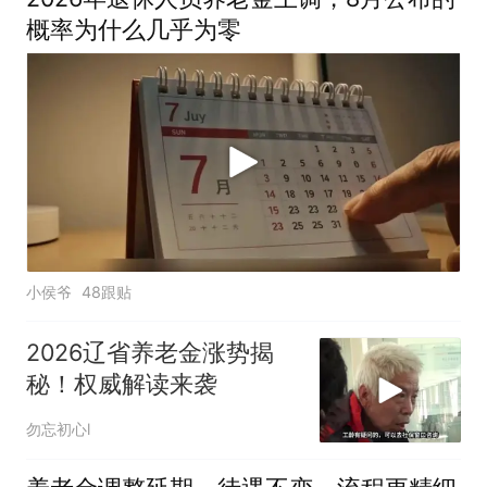
概率为什么几乎为零
小侯爷
48跟贴
2026辽省养老金涨势揭
秘！权威解读来袭
勿忘初心l