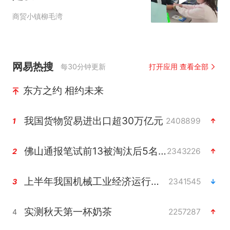
商贸小镇柳毛湾
网易热搜
每30分钟更新
打开应用 查看全部
东方之约 相约未来
我国货物贸易进出口超30万亿元
2408899
1
佛山通报笔试前13被淘汰后5名进体检
2343226
2
上半年我国机械工业经济运行稳中有进
2341545
3
实测秋天第一杯奶茶
2257287
4