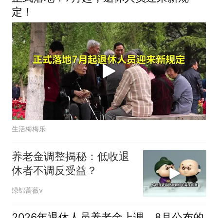
定！
生活梅梅乐
养老金调整揭秘：低收退
休者不调反受益？
绿锦蔷薇v
2026年退休人员养老金上调，8月公布的