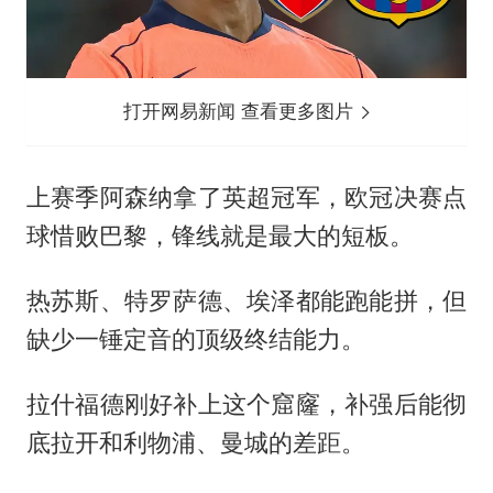
打开网易新闻 查看更多图片
上赛季阿森纳拿了英超冠军，欧冠决赛点
球惜败巴黎，锋线就是最大的短板。
热苏斯、特罗萨德、埃泽都能跑能拼，但
缺少一锤定音的顶级终结能力。
拉什福德刚好补上这个窟窿，补强后能彻
底拉开和利物浦、曼城的差距。