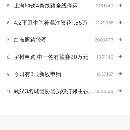
上海地铁4条线路全线停运
2181543
5
4.2平卫生间补漏注胶花1.55万
2149355
6
白海豚路径图
2001403
7
宇树申购 中一签有望赚20万元
1951146
8
今日有3只新股申购
1837157
9
武汉3名城管协管员殴打摊主被刑拘
1828398
10