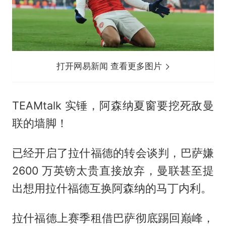
打开网易新闻 查看更多图片
TEAMtalk 实锤，阿森纳夏窗要挖死敌曼
联的墙脚！
已经开启了
拉什福德
的转会谈判，巴萨嫌
2600 万英镑太贵直接放弃，曼联甚至提
出想用拉什福德互换阿森纳的马丁内利。
拉什福德上赛季租借巴萨彻底踢回巅峰，