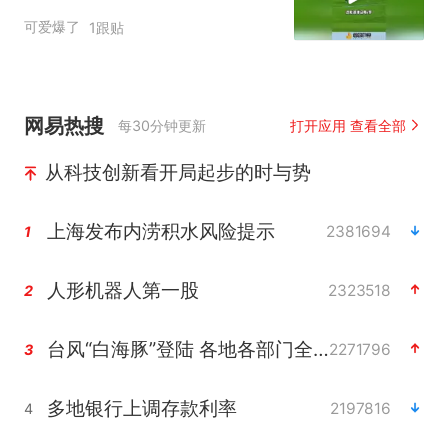
可爱爆了
1跟贴
网易热搜
每30分钟更新
打开应用 查看全部
从科技创新看开局起步的时与势
上海发布内涝积水风险提示
2381694
1
人形机器人第一股
2323518
2
台风“白海豚”登陆 各地各部门全力应对
2271796
3
多地银行上调存款利率
2197816
4