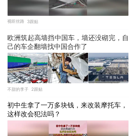
视听丝路
3跟贴
欧洲筑起高墙挡中国车，墙还没砌完，自
己的车企翻墙找中国合作了
不甜的李子
2跟贴
初中生拿了一万多块钱，来改装摩托车，
这样改会犯法吗？