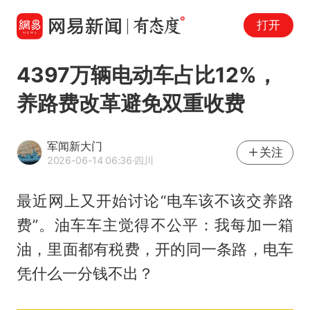
打开
4397万辆电动车占比12%，
养路费改革避免双重收费
军闻新大门
关注
2026-06-14 06:36
·四川
最近网上又开始讨论“电车该不该交养路
费”。油车车主觉得不公平：我每加一箱
油，里面都有税费，开的同一条路，电车
凭什么一分钱不出？