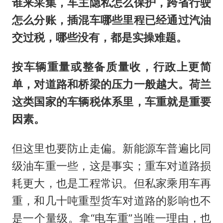
谁来采集，车主隐私怎么保护，跨省行驶
怎么分账，插混车哪些里程已经通过汽油
交过税，哪些没有，都是实操难题。
按车辆重量或整备质量收，行政上更简
单，对道路和桥梁的压力一般越大。荷兰
这类国家的车辆税体系里，车重就是重要
因素。
但这里也要防止走偏。新能源车普遍比同
级油车重一些，这是事实；重车对道路损
耗更大，也是工程常识。但私家乘用车再
重，和几十吨重型货车对道路的影响也不
是一个量级。拿“电车重”当唯一理由，也