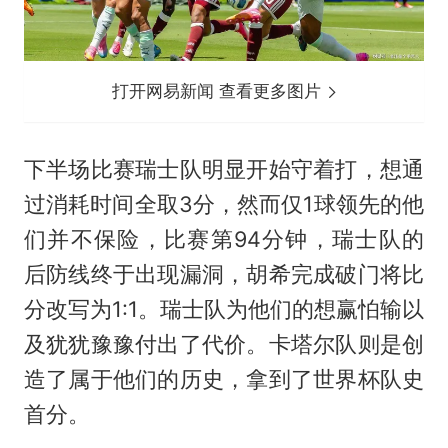
打开网易新闻 查看更多图片
下半场比赛瑞士队明显开始守着打，想通
过消耗时间全取3分，然而仅1球领先的他
们并不保险，比赛第94分钟，瑞士队的
后防线终于出现漏洞，胡希完成破门将比
分改写为1:1。瑞士队为他们的想赢怕输以
及犹犹豫豫付出了代价。卡塔尔队则是创
造了属于他们的历史，拿到了世界杯队史
首分。