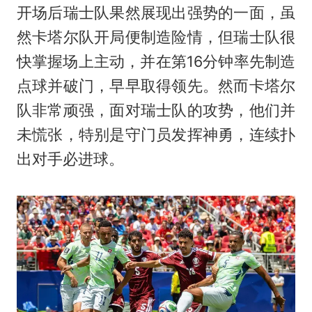
开场后瑞士队果然展现出强势的一面，虽
然卡塔尔队开局便制造险情，但瑞士队很
快掌握场上主动，并在第16分钟率先制造
点球并破门，早早取得领先。然而卡塔尔
队非常顽强，面对瑞士队的攻势，他们并
未慌张，特别是守门员发挥神勇，连续扑
出对手必进球。