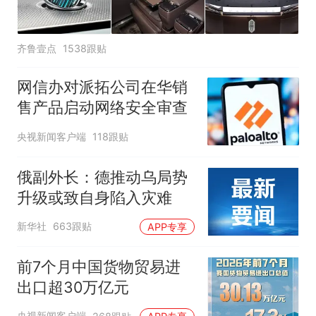
齐鲁壹点
1538跟贴
网信办对派拓公司在华销
售产品启动网络安全审查
央视新闻客户端
118跟贴
俄副外长：德推动乌局势
升级或致自身陷入灾难
新华社
663跟贴
APP专享
前7个月中国货物贸易进
出口超30万亿元
央视新闻客户端