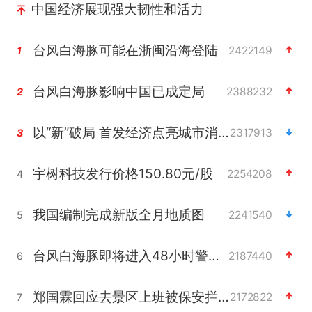
中国经济展现强大韧性和活力
台风白海豚可能在浙闽沿海登陆
2422149
1
台风白海豚影响中国已成定局
2388232
2
以“新”破局 首发经济点亮城市消费活力
2317913
3
宇树科技发行价格150.80元/股
2254208
4
我国编制完成新版全月地质图
2241540
5
台风白海豚即将进入48小时警戒线
2187440
6
郑国霖回应去景区上班被保安拦下
2172822
7