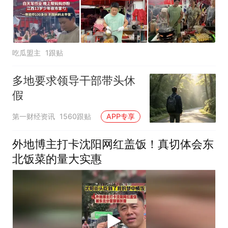
吃瓜盟主
1跟贴
多地要求领导干部带头休
假
第一财经资讯
1560跟贴
APP专享
外地博主打卡沈阳网红盖饭！真切体会东
北饭菜的量大实惠