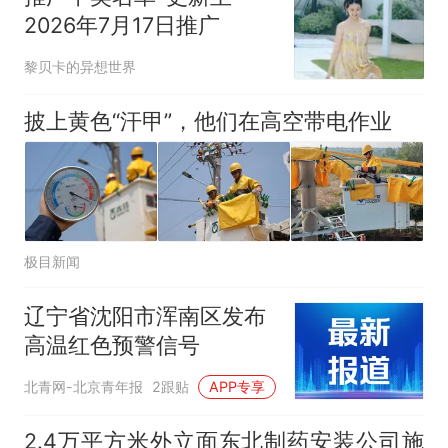
2026年7月17日推广
黎贝卡的异想世界
披上黄色“汗甲”，他们在高空带电作业
极目新闻
辽宁省沈阳市浑南区发布
高温红色预警信号
北青网-北京青年报
2跟贴
APP专享
2.4万平方米外立面东北制药安装公司施