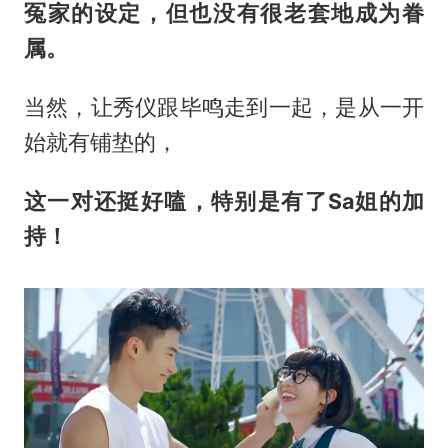
冤家的设定，但也没有很老套地成为眷
属。
当然，让秀仪跟毕鸣走到一起，是从一开
始就有铺垫的，
这一对还挺好嗑，特别是有了Sa姐的加
持！