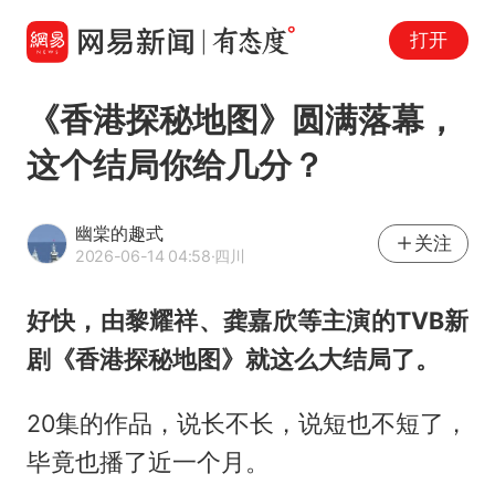
打开
《香港探秘地图》圆满落幕，
这个结局你给几分？
幽棠的趣式
关注
2026-06-14 04:58
·四川
好快，由黎耀祥、龚嘉欣等主演的TVB新
剧《香港探秘地图》就这么大结局了。
20集的作品，说长不长，说短也不短了，
毕竟也播了近一个月。