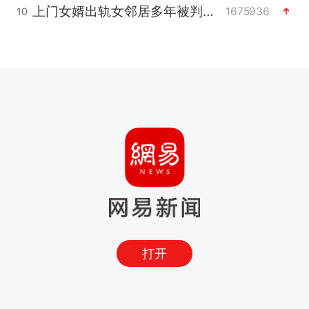
上门女婿出轨女邻居多年被判重婚罪
1675936
10
打开