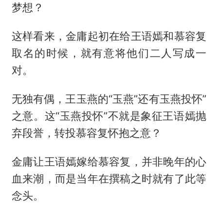
梦想？
这样看来，金庸起初在给王语嫣和慕容复
取名的时候，就有意将他们二人写成一
对。
无独有偶，王玉燕的“玉燕”还有玉燕投怀”
之意。这“玉燕投怀”不就是象征王语嫣抛
弃段誉，转投慕容复怀抱之意？
金庸让王语嫣嫁给慕容复，并非晚年的心
血来潮，而是当年在撰稿之时就有了此等
念头。