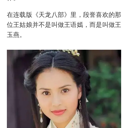
在连载版《天龙八部》里，段誉喜欢的那
位王姑娘并不是叫做王语嫣，而是叫做王
玉燕。