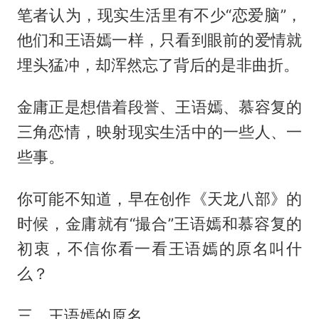
笔者认为，现实生活里有不少“恋爱脑”，
他们和王语嫣一样，只看到眼前的爱情就
埋头猛冲，却浑然忘了背后的是非曲折。
金庸正是想借着段誉、王语嫣、慕容复的
三角恋情，映射现实生活中的一些人、一
些事。
你可能不知道，早在创作《天龙八部》的
时候，金庸就有“撮合”王语嫣和慕容复的
初衷，不信你看一看王语嫣的原名叫什
么？
三、王语嫣的原名