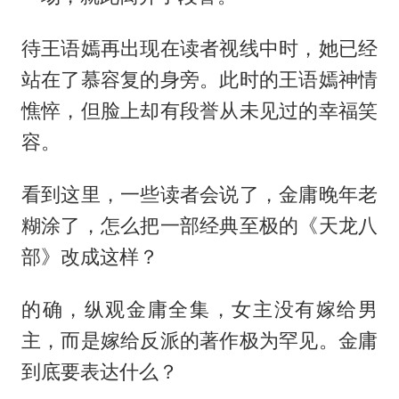
待王语嫣再出现在读者视线中时，她已经
站在了慕容复的身旁。此时的王语嫣神情
憔悴，但脸上却有段誉从未见过的幸福笑
容。
看到这里，一些读者会说了，金庸晚年老
糊涂了，怎么把一部经典至极的《天龙八
部》改成这样？
的确，纵观金庸全集，女主没有嫁给男
主，而是嫁给反派的著作极为罕见。金庸
到底要表达什么？