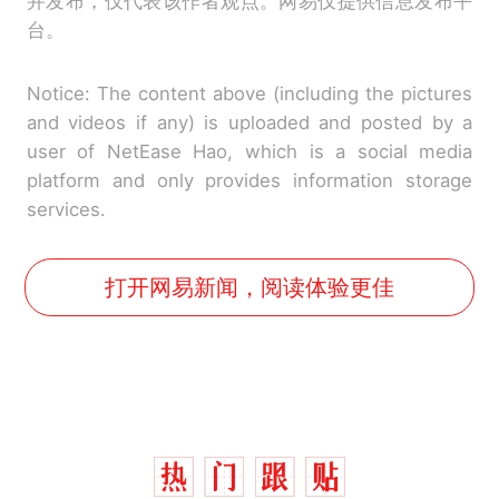
并发布，仅代表该作者观点。网易仅提供信息发布平
台。
Notice: The content above (including the pictures
and videos if any) is uploaded and posted by a
user of NetEase Hao, which is a social media
platform and only provides information storage
services.
打开网易新闻，阅读体验更佳