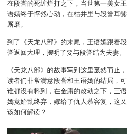
在段誉的死缠烂打之下，当世第一美女王
语嫣终于怦然心动，在枯井里与段誉耳鬓
厮磨。
到了《天龙八部》的末尾，王语嫣跟着段
誉返回大理，摆明了要与段誉结为夫妻。
《天龙八部》的故事写到这里戛然而止，
读者们非常满意段誉和王语嫣的结局，可
谁都没有料到，在金庸的改动之下，王语
嫣竟始乱终弃，嫁给了仇人慕容复，这又
该如何解读？