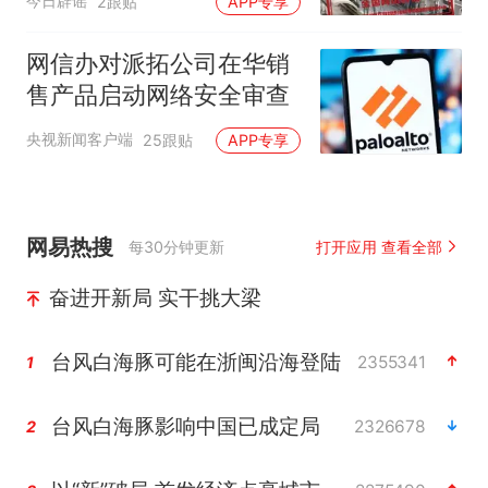
今日辟谣
2跟贴
APP专享
网信办对派拓公司在华销
售产品启动网络安全审查
央视新闻客户端
25跟贴
APP专享
网易热搜
每30分钟更新
打开应用 查看全部
奋进开新局 实干挑大梁
台风白海豚可能在浙闽沿海登陆
2355341
1
台风白海豚影响中国已成定局
2326678
2