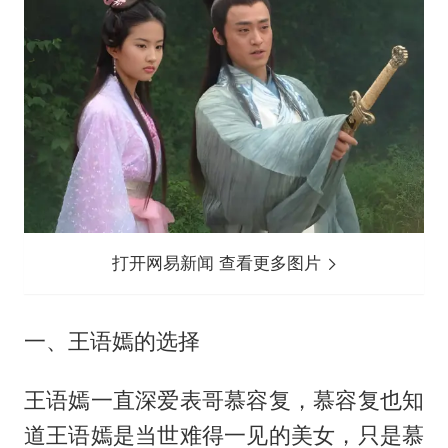
打开网易新闻 查看更多图片
一、王语嫣的选择
王语嫣一直深爱表哥慕容复，慕容复也知
道王语嫣是当世难得一见的美女，只是慕