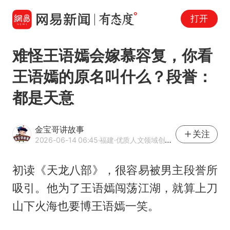
打开
难怪王语嫣会嫁慕容复，你看
王语嫣的原名叫什么？段誉：
都是天意
金宝哥讲故事
关注
2026-06-14 06:45
·福建
·优质人文领域创作者
初读《天龙八部》，很容易被男主段誉所
吸引。他为了王语嫣闯荡江湖，就算上刀
山下火海也要博王语嫣一笑。