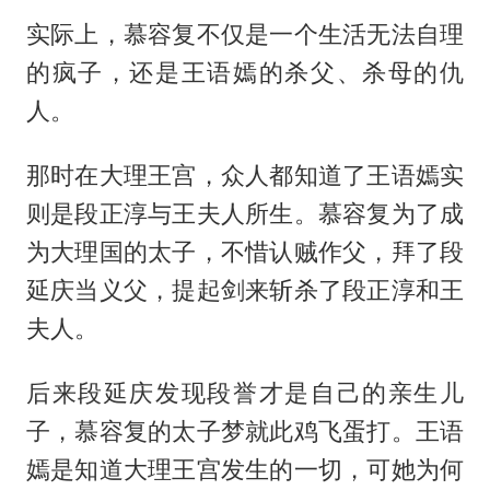
实际上，慕容复不仅是一个生活无法自理
的疯子，还是王语嫣的杀父、杀母的仇
人。
那时在大理王宫，众人都知道了王语嫣实
则是段正淳与王夫人所生。慕容复为了成
为大理国的太子，不惜认贼作父，拜了段
延庆当义父，提起剑来斩杀了段正淳和王
夫人。
后来段延庆发现段誉才是自己的亲生儿
子，慕容复的太子梦就此鸡飞蛋打。王语
嫣是知道大理王宫发生的一切，可她为何