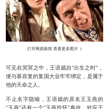
打开网易新闻 查看更多图片
可见在冥冥之中，王语嫣自“出生之时”，
便与慕容复的复国大业牢牢绑定，是属于
他的天命之人。
不止名字隐喻，王语嫣的原名王玉燕的
“玉燕”还有一个“玉燕投怀”典故，对应王