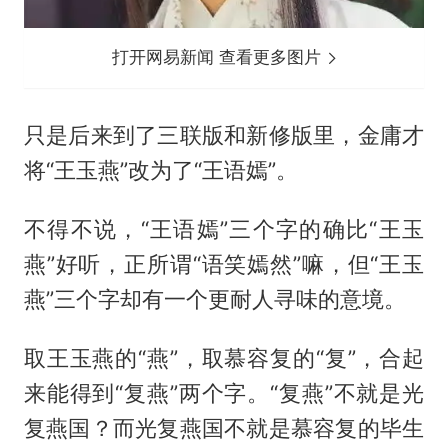
打开网易新闻 查看更多图片
只是后来到了三联版和新修版里，金庸才
将“王玉燕”改为了“王语嫣”。
不得不说，“王语嫣”三个字的确比“王玉
燕”好听，正所谓“语笑嫣然”嘛，但“王玉
燕”三个字却有一个更耐人寻味的意境。
取王玉燕的“燕”，取慕容复的“复”，合起
来能得到“复燕”两个字。“复燕”不就是光
复燕国？而光复燕国不就是慕容复的毕生