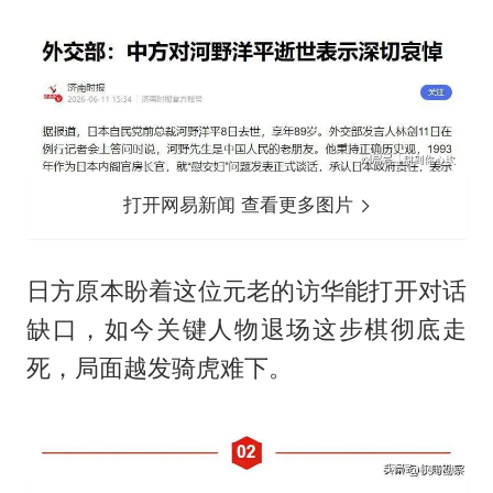
打开网易新闻 查看更多图片
日方原本盼着这位元老的访华能打开对话
缺口，如今关键人物退场这步棋彻底走
死，局面越发骑虎难下。