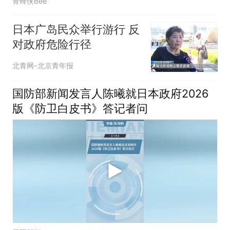
青蜂侠Bee
日本广岛民众举行游行 反
对政府危险行径
北青网-北京青年报
国防部新闻发言人陈曦就日本政府2026
版《防卫白皮书》答记者问