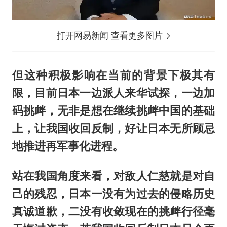
打开网易新闻 查看更多图片
但这种积极影响在当前的背景下极其有
限，目前日本一边派人来华试探，一边加
码挑衅，无非是想在继续挑衅中国的基础
上，让我国收回反制，好让日本无所顾忌
地推进再军事化进程。
站在我国角度来看，对敌人仁慈就是对自
己的残忍，日本一没有为过去的侵略历史
真诚道歉，二没有收敛现在的挑衅行径毫