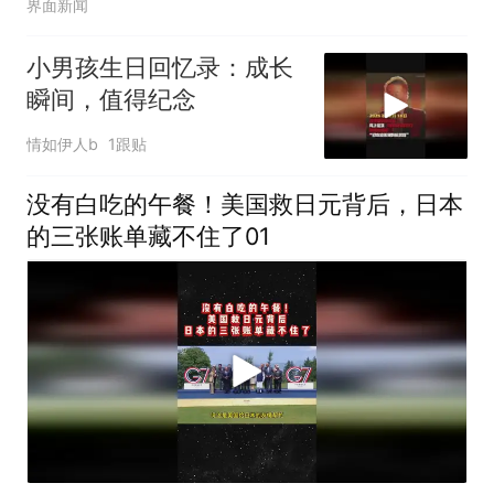
界面新闻
小男孩生日回忆录：成长
瞬间，值得纪念
情如伊人b
1跟贴
没有白吃的午餐！美国救日元背后，日本
的三张账单藏不住了01