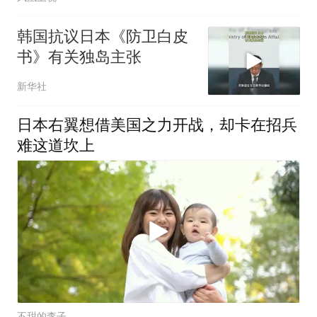
韩国抗议日本《防卫白皮
书》有关独岛主张
新华社
日本右翼想借美国之力开战，却卡在招兵
难这道坎上
不甜的李子