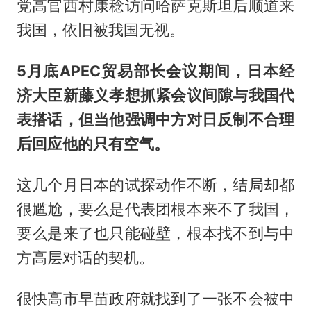
党高官西村康稔访问哈萨克斯坦后顺道来
我国，依旧被我国无视。
5月底APEC贸易部长会议期间，日本经
济大臣新藤义孝想抓紧会议间隙与我国代
表搭话，但当他强调中方对日反制不合理
后回应他的只有空气。
这几个月日本的试探动作不断，结局却都
很尴尬，要么是代表团根本来不了我国，
要么是来了也只能碰壁，根本找不到与中
方高层对话的契机。
很快高市早苗政府就找到了一张不会被中