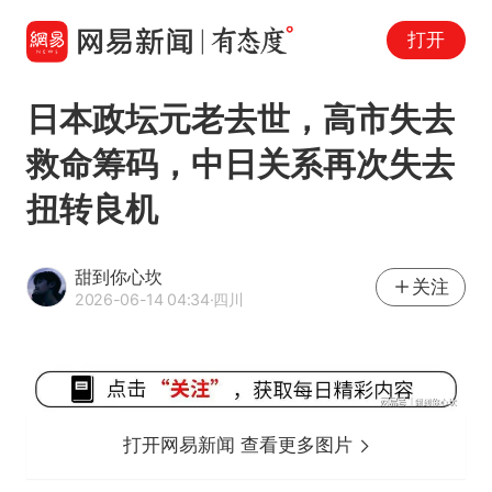
打开
日本政坛元老去世，高市失去
救命筹码，中日关系再次失去
扭转良机
甜到你心坎
关注
2026-06-14 04:34
·四川
打开网易新闻 查看更多图片