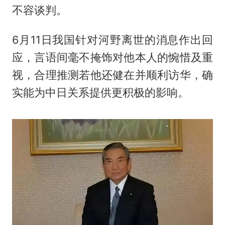
不容谈判。
6月11日我国针对河野离世的消息作出回
应，言语间毫不掩饰对他本人的惋惜及重
视，合理推测若他还健在并顺利访华，确
实能为中日关系提供更积极的影响。