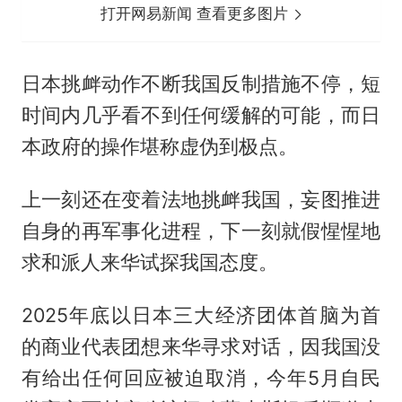
打开网易新闻 查看更多图片
日本挑衅动作不断我国反制措施不停，短
时间内几乎看不到任何缓解的可能，而日
本政府的操作堪称虚伪到极点。
上一刻还在变着法地挑衅我国，妄图推进
自身的再军事化进程，下一刻就假惺惺地
求和派人来华试探我国态度。
2025年底以日本三大经济团体首脑为首
的商业代表团想来华寻求对话，因我国没
有给出任何回应被迫取消，今年5月自民