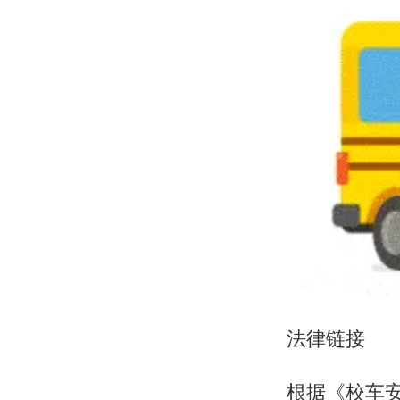
法律链接
根据《校车