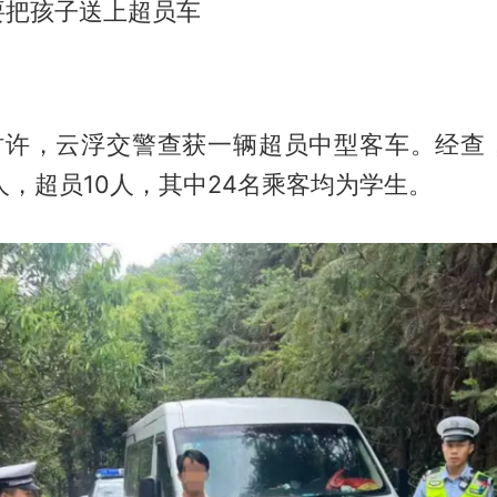
要把孩子送上超员车
7时许，云浮交警查获一辆超员中型客车。经查
人，超员10人，其中24名乘客均为学生。