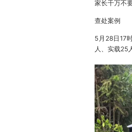
家长千万不
查处案例
5月28日1
人、实载25