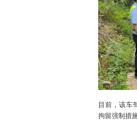
目前，该车
拘留强制措