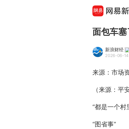
面包车塞
新浪财经
2026-06-14
来源：市场
（来源：平
“都是一个村
“图省事”