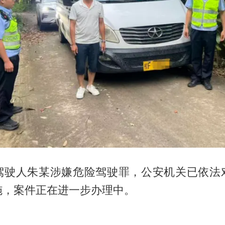
驾驶人朱某涉嫌危险驾驶罪，公安机关已依法
施，案件正在进一步办理中。