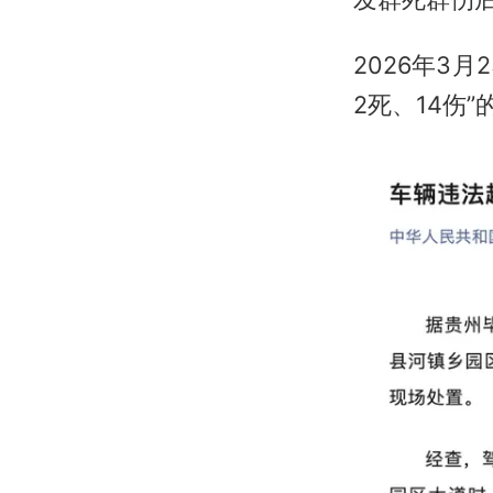
2026年3
2死、14伤