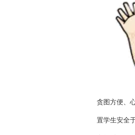
贪图方便、
置学生安全