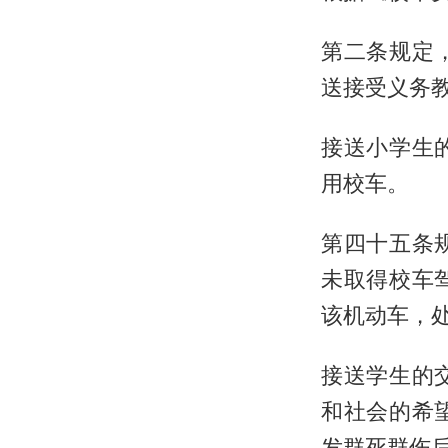
第二条规定
送接受义务
接送小学生
用校车。
第四十五条
未取得校车
该机动车，
接送学生的
和社会的希
发群死群伤