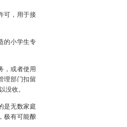
许可，用于接
造的小学生专
务，或者使用
管理部门扣留
予以没收。
的是无数家庭
，极有可能酿