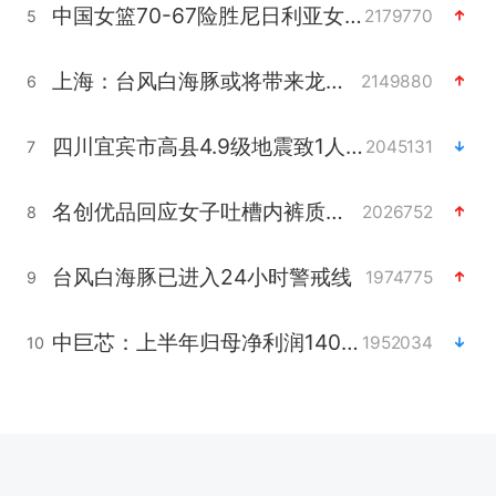
中国女篮70-67险胜尼日利亚女篮
2179770
5
上海：台风白海豚或将带来龙卷风
2149880
6
四川宜宾市高县4.9级地震致1人死亡
2045131
7
名创优品回应女子吐槽内裤质量差
2026752
8
台风白海豚已进入24小时警戒线
1974775
9
中巨芯：上半年归母净利润1405.77万元
1952034
10