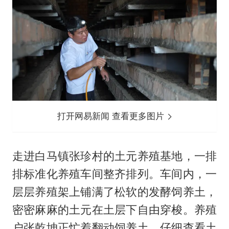
打开网易新闻 查看更多图片
走进白马镇张珍村的土元养殖基地，一排
排标准化养殖车间整齐排列。车间内，一
层层养殖架上铺满了松软的发酵饲养土，
密密麻麻的土元在土层下自由穿梭。养殖
户张乾坤正忙着翻动饲养土，仔细查看土