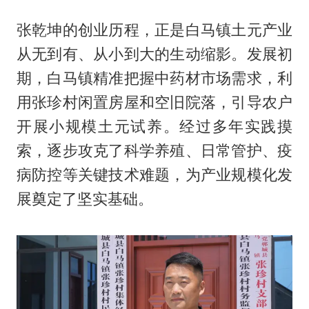
张乾坤的创业历程，正是白马镇土元产业
从无到有、从小到大的生动缩影。发展初
期，白马镇精准把握中药材市场需求，利
用张珍村闲置房屋和空旧院落，引导农户
开展小规模土元试养。经过多年实践摸
索，逐步攻克了科学养殖、日常管护、疫
病防控等关键技术难题，为产业规模化发
展奠定了坚实基础。