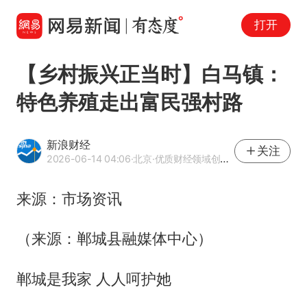
打开
【乡村振兴正当时】白马镇：
特色养殖走出富民强村路
新浪财经
关注
2026-06-14 04:06
·北京
·优质财经领域创作者
来源：市场资讯
（来源：郸城县融媒体中心）
郸城是我家 人人呵护她