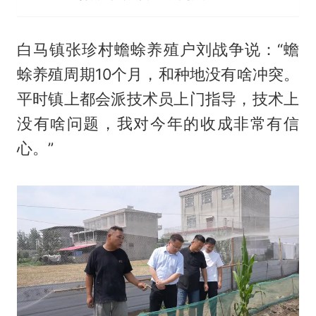
白马镇张珍村蟾蜍养殖户刘战争说：“蟾
蜍养殖周期10个月，和种地没有啥冲突。
平时镇上都会派技术员上门指导，技术上
没有啥问题，我对今年的收成非常有信
心。”