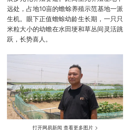
远处，占地10亩的蟾蜍养殖示范基地一派
生机。眼下正值蟾蜍幼龄生长期，一只只
米粒大小的幼蟾在水田埂和草丛间灵活跳
跃，长势喜人。
打开网易新闻 查看更多图片