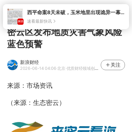
打开
西平命案8天未破，玉米地里出现诡异一幕，我突然想起了欧金中
速看最新快讯
密云区发布地质灾害气象风险
蓝色预警
新浪财经
关注
2026-06-14 04:06
·北京
·优质财经领域创作者
来源：市场资讯
（来源：生态密云）