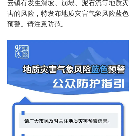
云镇有发生滑坡、崩塌、泥石流等地质灾
害的风险，特发布地质灾害气象风险蓝色
预警。请注意防范。