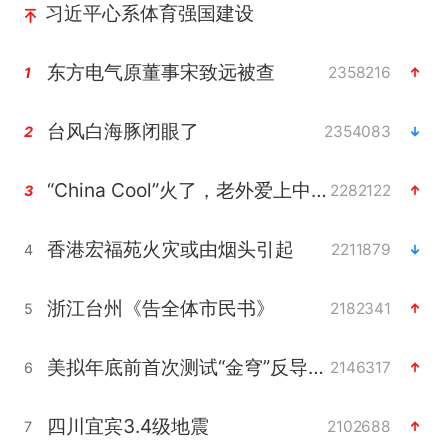
习近平心系体育强国建设
东方电气原董事宋致远被查
2358216
1
台风白海豚闭眼了
2354083
2
“China Cool”火了，老外爱上中国避暑游
2282122
3
香港宏福苑火灾或由烟头引起
2211879
4
浙江台州《告全体市民书》
2182341
5
美拟年底前首次测试“金穹”反导系统
2146317
6
四川宜宾3.4级地震
2102688
7