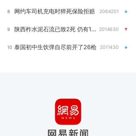
网约车司机充电时猝死保险拒赔
2064201
8
陕西柞水泥石流已致2死 仍有1人失联
2014630
9
泰国初中生饮弹自尽前开了26枪
2011430
10