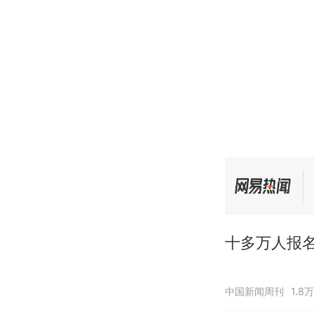
十多万人报
中国新闻周刊
1.8