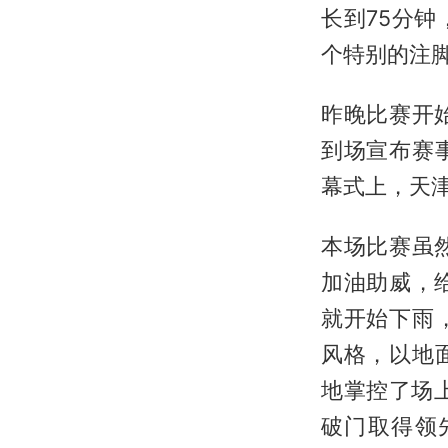
长到75分
个特别的注脚
昨晚比赛开
到场宣布赛
幕式上，天
本场比赛虽
加油助威，
就开始下雨
风格，以地
地掌控了场
破门取得领