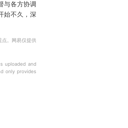
督与各方协调
开始不久，深
观点。网易仅提供
 is uploaded and
nd only provides