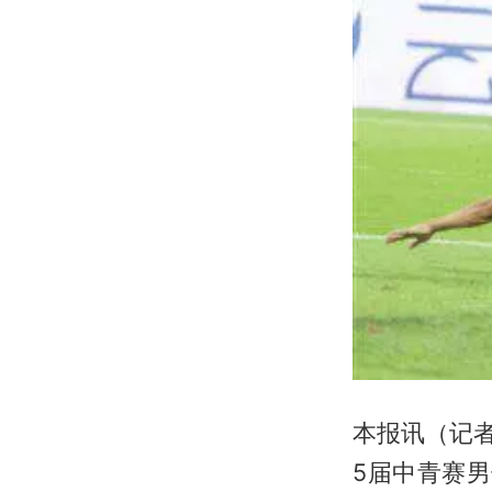
本报讯（记者
5届中青赛男