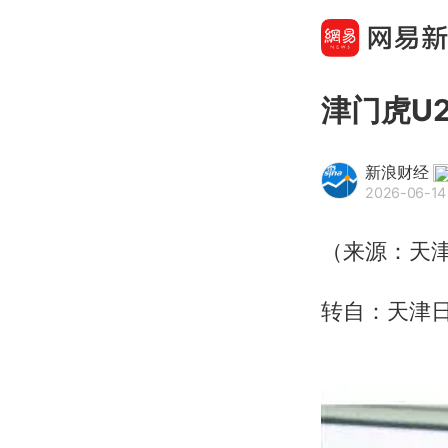
津门虎U
新浪财经
2026-06-14
（来源：天
转自：天津