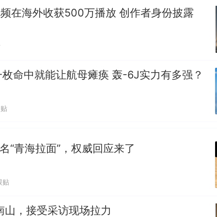
视频在海外收获500万播放 创作者身份披露
贴
枚命中就能让航母瘫痪 轰-6J实力有多强？
跟贴
改名“青海拉面”，权威回应来了
跟贴
南山，接受采访现场拉力