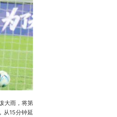
瓢泼大雨，将第
，从15分钟延