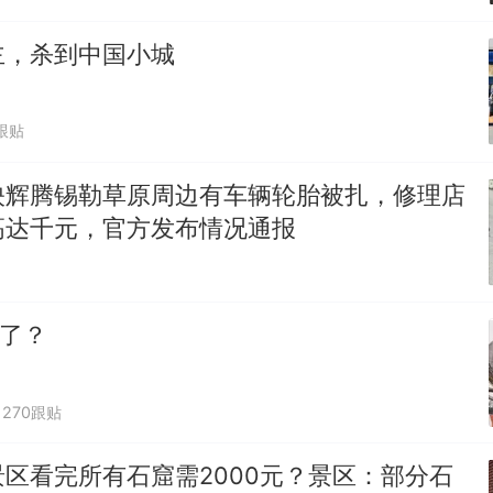
主，杀到中国小城
跟贴
映辉腾锡勒草原周边有车辆轮胎被扎，修理店
高达千元，官方发布情况通报
”了？
270跟贴
区看完所有石窟需2000元？景区：部分石