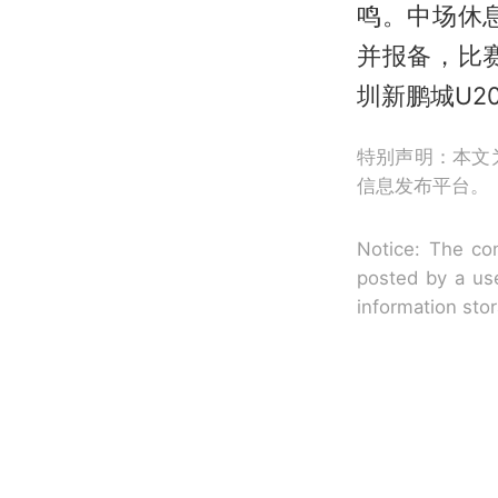
鸣。中场休
并报备，比
圳新鹏城U2
特别声明：本文
信息发布平台。
Notice: The con
posted by a use
information sto