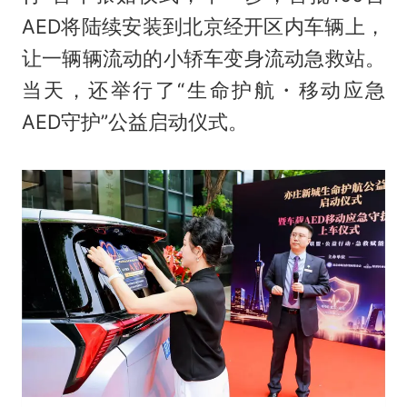
AED将陆续安装到北京经开区内车辆上，
让一辆辆流动的小轿车变身流动急救站。
当天，还举行了“生命护航・移动应急
AED守护”公益启动仪式。