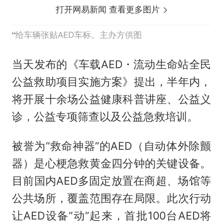
打开网易新闻 查看更多图片
给车辆张贴AED车标。主办方供图
当天发布的《车载AED・流动生命站全民
公益救助项目实施方案》提出，半年内，
将开展十余场公益健康科普讲座、公益义
诊，公益专项筛查以及公益急救培训。
被誉为“救命神器”的AED（自动体外除颤
器）是心梗急救黄金四分钟的关键设备。
目前国内AED多固定放置在商超、场馆等
公共场所，覆盖范围存在局限。此次行动
让AED设备“动”起来，首批100台AED将