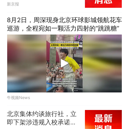
新京报
8月2日，周深现身北京环球影城领航花车
巡游，全程宛如一颗活力四射的“跳跳糖”
牛视频News
北京集体约谈旅行社，立
即下架涉违规入校承诺的