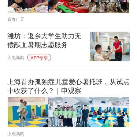
青春广元
潍坊：返乡大学生助力无
偿献血暑期志愿服务
闪电新闻
APP专享
上海首办孤独症儿童爱心暑托班，从试点
中收获了什么？｜申观察
上观新闻