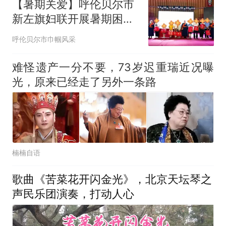
【暑期关爱】呼伦贝尔市
新左旗妇联开展暑期困境
儿童慰问帮扶活动 用爱守
呼伦贝尔市巾帼风采
护儿童平安快乐成长
难怪遗产一分不要，73岁迟重瑞近况曝
光，原来已经走了另外一条路
楠楠自语
歌曲《苦菜花开闪金光》，北京天坛琴之
声民乐团演奏，打动人心