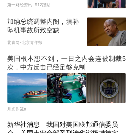
第一财经资讯
912跟贴
加纳总统调整内阁，填补
坠机事故所致空缺
北青网-北京青年报
美国根本想不到，一日之内会连被制裁5
次，中方反击已经足够克制
月光作笺a
新华社消息｜我国对美国联邦通信委员