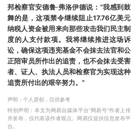
邦检察官安德鲁·弗洛伊德说：“我感到鼓
舞的是，这项禁令继续阻止17.76亿美元
纳税人资金被用来向那些攻击我们民主制
度的人支付款项。我将继续推进这场诉
讼，确保这项违宪基金不会抹去法官和公
正陪审员所作出的追责，也不会抹去受害
者、证人、执法人员和检察官为实现这种
追责所付出的艰辛努力。”
声明：个人原创，仅供参考
特别声明：本文为网易自媒体平台“网易号”作者上传
并发布，仅代表该作者观点。网易仅提供信息发布平
台。