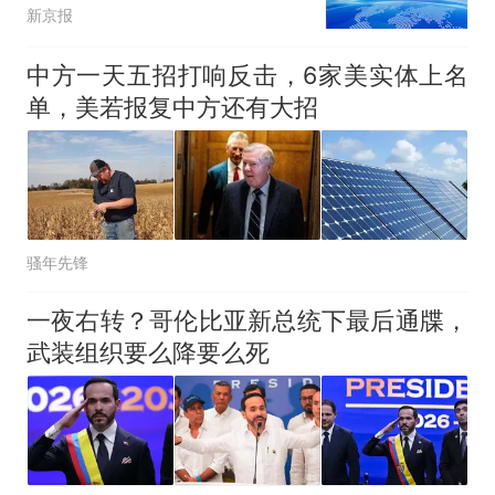
新京报
中方一天五招打响反击，6家美实体上名
单，美若报复中方还有大招
骚年先锋
一夜右转？哥伦比亚新总统下最后通牒，
武装组织要么降要么死