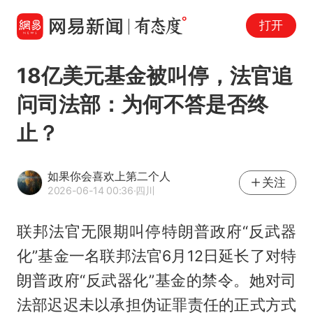
打开
18亿美元基金被叫停，法官追
问司法部：为何不答是否终
止？
如果你会喜欢上第二个人
关注
2026-06-14 00:36
·四川
联邦法官无限期叫停特朗普政府“反武器
化”基金一名联邦法官6月12日延长了对特
朗普政府“反武器化”基金的禁令。她对司
法部迟迟未以承担伪证罪责任的正式方式