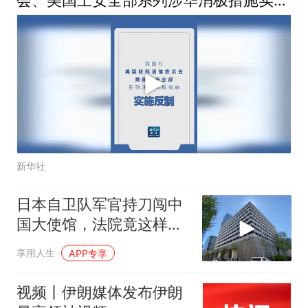
会、美国土安全部系列涉华消极措施实施
反制
新华社
日本自卫队军官持刀闯中
国大使馆，法院竟这样
判？
享用人生
APP专享
视频丨伊朗媒体发布伊朗