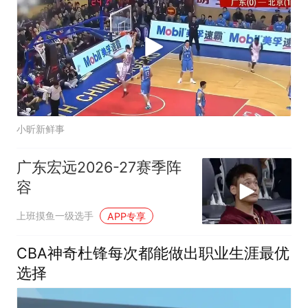
小昕新鲜事
广东宏远2026-27赛季阵
容
上班摸鱼一级选手
APP专享
CBA神奇杜锋每次都能做出职业生涯最优
选择