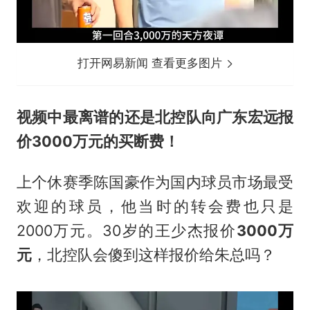
打开网易新闻 查看更多图片
视频中最离谱的还是北控队向广东宏远报
价3000万元的买断费！
上个休赛季陈国豪作为国内球员市场最受
欢迎的球员，他当时的转会费也只是
2000万元。30岁的王少杰报价
3000万
元
，北控队会傻到这样报价给朱总吗？