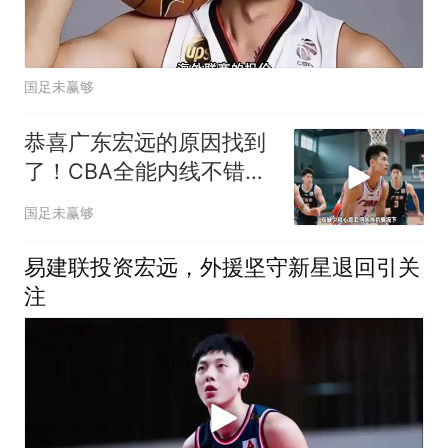
国足未赢够
恭喜广东宏远的原因找到
了！CBA全能内线不错，
新建队基石诞生
国足未赢够
易建联投资宏远，外援坚守新星退回引关
注