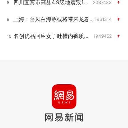
四川宜宾市高县4.9级地震致1人死亡
2037483
8
上海：台风白海豚或将带来龙卷风
1961314
9
名创优品回应女子吐槽内裤质量差
1949452
10