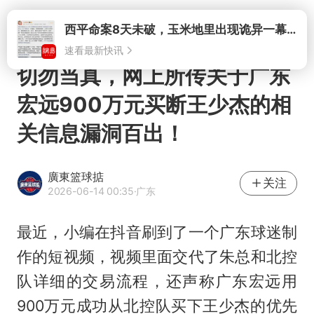
打开
切勿当真，网上所传关于广东
宏远900万元买断王少杰的相
关信息漏洞百出！
廣東篮球掂
关注
2026-06-14 00:35
·广东
最近，小编在抖音刷到了一个广东球迷制
作的短视频，视频里面交代了朱总和北控
队详细的交易流程，还声称广东宏远用
900万元成功从北控队买下
王少杰
的优先