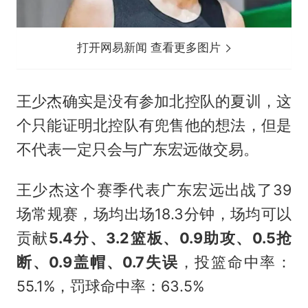
打开网易新闻 查看更多图片
王少杰确实是没有参加北控队的夏训，这
个只能证明北控队有兜售他的想法，但是
不代表一定只会与广东宏远做交易。
王少杰这个赛季代表广东宏远出战了39
场常规赛，场均出场18.3分钟，场均可以
贡献
5.4分、3.2篮板、0.9助攻、0.5抢
断、0.9盖帽、0.7失误
，投篮命中率：
55.1%，罚球命中率：63.5%