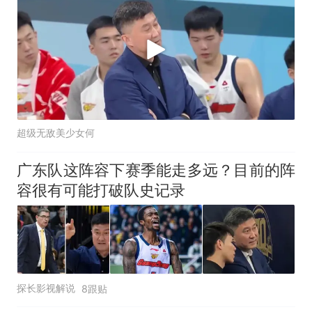
超级无敌美少女何
广东队这阵容下赛季能走多远？目前的阵
容很有可能打破队史记录
探长影视解说
8跟贴