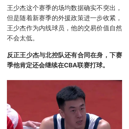
王少杰这个赛季的场均数据确实不突出，
但是随着新赛季的外援政策进一步收紧，
王少杰作为内线球员，他的交易价值自然
不会太低。
反正王少杰与北控队还有合同在身，下赛
季他肯定还会继续在CBA联赛打球。