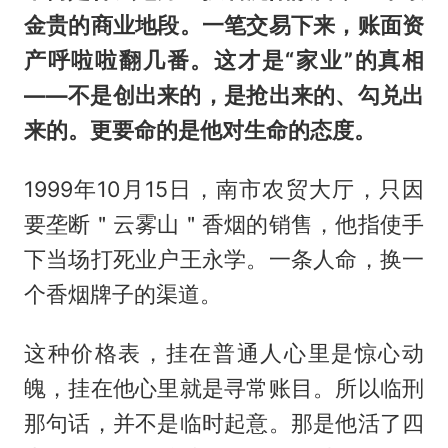
金贵的商业地段。一笔交易下来，账面资
产呼啦啦翻几番。这才是“家业”的真相
——不是创出来的，是抢出来的、勾兑出
来的。更要命的是他对生命的态度。
1999年10月15日，南市农贸大厅，只因
要垄断＂云雾山＂香烟的销售，他指使手
下当场打死业户王永学。一条人命，换一
个香烟牌子的渠道。
这种价格表，挂在普通人心里是惊心动
魄，挂在他心里就是寻常账目。所以临刑
那句话，并不是临时起意。那是他活了四