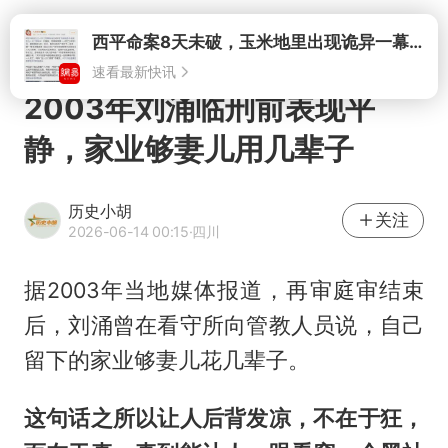
西平命案8天未破，玉米地里出现诡异一幕，我突然想起了欧金中
打开
速看最新快讯
2003年刘涌临刑前表现平
静，家业够妻儿用几辈子
历史小胡
关注
2026-06-14 00:15
·四川
据2003年当地媒体报道，再审庭审结束
后，刘涌曾在看守所向管教人员说，自己
留下的家业够妻儿花几辈子。
这句话之所以让人后背发凉，不在于狂，