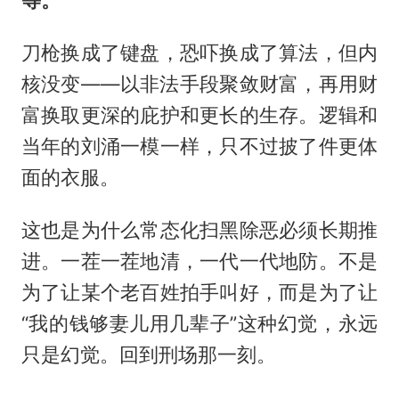
刀枪换成了键盘，恐吓换成了算法，但内
核没变——以非法手段聚敛财富，再用财
富换取更深的庇护和更长的生存。逻辑和
当年的刘涌一模一样，只不过披了件更体
面的衣服。
这也是为什么常态化扫黑除恶必须长期推
进。一茬一茬地清，一代一代地防。不是
为了让某个老百姓拍手叫好，而是为了让
“我的钱够妻儿用几辈子”这种幻觉，永远
只是幻觉。回到刑场那一刻。