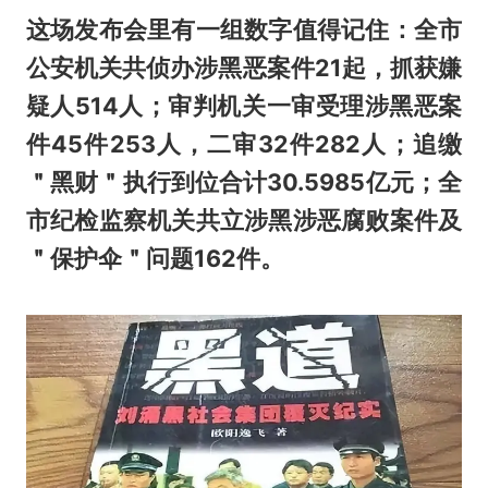
这场发布会里有一组数字值得记住：全市
公安机关共侦办涉黑恶案件21起，抓获嫌
疑人514人；审判机关一审受理涉黑恶案
件45件253人，二审32件282人；追缴
＂黑财＂执行到位合计30.5985亿元；全
市纪检监察机关共立涉黑涉恶腐败案件及
＂保护伞＂问题162件。