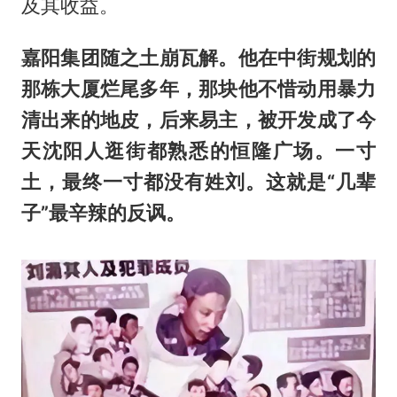
及其收益。
嘉阳集团随之土崩瓦解。他在中街规划的
那栋大厦烂尾多年，那块他不惜动用暴力
清出来的地皮，后来易主，被开发成了今
天沈阳人逛街都熟悉的恒隆广场。一寸
土，最终一寸都没有姓刘。这就是“几辈
子”最辛辣的反讽。