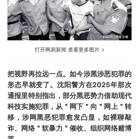
打开网易新闻 查看更多图片
把视野再拉远一点。如今涉黑涉恶犯罪的
形态早就变了。沈阳警方在2025年那次
通报里特别指出，部分黑恶势力借助现代
科技实施犯罪，从＂网下＂向＂网上＂转
移，涉网黑恶犯罪愈发凸显，如裸聊敲
诈、网络＂软暴力＂催收、组织网络赌博
等。