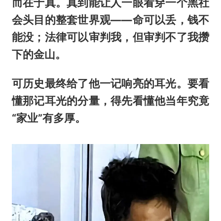
而在于真。真到能让人一眼看穿一个黑社
会头目的整套世界观——命可以丢，钱不
能没；法律可以审判我，但审判不了我攒
下的金山。
可历史最终给了他一记响亮的耳光。要看
懂那记耳光的分量，得先看懂他当年究竟
“家业”有多厚。