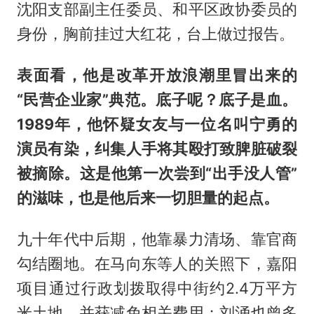
沈阳支部副主任委员、和平区政协委员的
身份，胸前挂过大红花，台上做过报告。
表面看，他是改革开放浪潮里冒出来的
“民营企业家”典范。底子呢？底子是血。
1989年，他怀疑女友与一位名叫宁勇的
演员有染，纠集人手将其殴打致脾脏破裂
被摘除。这是他第一次尝到“出手没人管”
的滋味，也是他后来一切胆量的起点。
九十年代中后期，他靠暴力清场、靠官商
勾结圈地。在马向东等人的关照下，嘉阳
项目通过行政划拨取得中街约2.4万平方
米土地，并获减免相关费用；刘涌也曾多