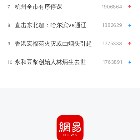
杭州全市有序停课
1906864
7
直击东北超：哈尔滨vs通辽
1882629
8
香港宏福苑火灾或由烟头引起
1775338
9
永和豆浆创始人林炳生去世
1763891
10