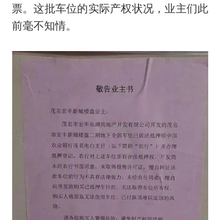
票。这批车位的实际产权状况，业主们此
前毫不知情。