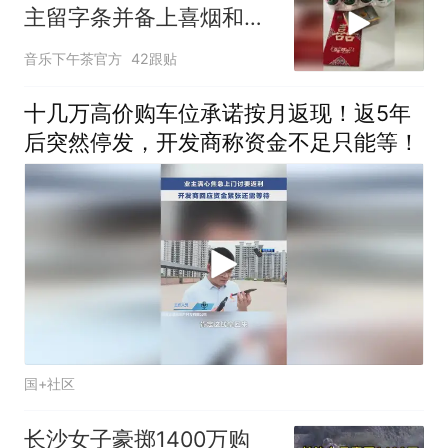
主留字条并备上喜烟和红
包
音乐下午茶官方
42跟贴
十几万高价购车位承诺按月返现！返5年
后突然停发，开发商称资金不足只能等！
国+社区
长沙女子豪掷1400万购