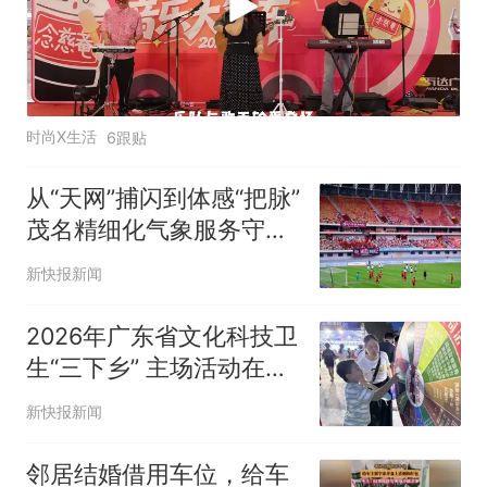
时尚X生活
6跟贴
从“天网”捕闪到体感“把脉”
茂名精细化气象服务守护
绿茵巅峰对决
新快报新闻
2026年广东省文化科技卫
生“三下乡” 主场活动在茂
名高州举办
新快报新闻
邻居结婚借用车位，给车