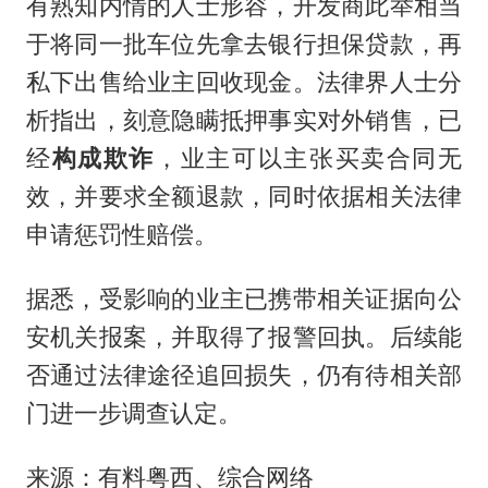
有熟知内情的人士形容，开发商此举相当
于将同一批车位先拿去银行担保贷款，再
私下出售给业主回收现金。法律界人士分
析指出，刻意隐瞒抵押事实对外销售，已
经
构成欺诈
，业主可以主张买卖合同无
效，并要求全额退款，同时依据相关法律
申请惩罚性赔偿。
据悉，受影响的业主已携带相关证据向公
安机关报案，并取得了报警回执。后续能
否通过法律途径追回损失，仍有待相关部
门进一步调查认定。
来源：有料粤西、综合网络