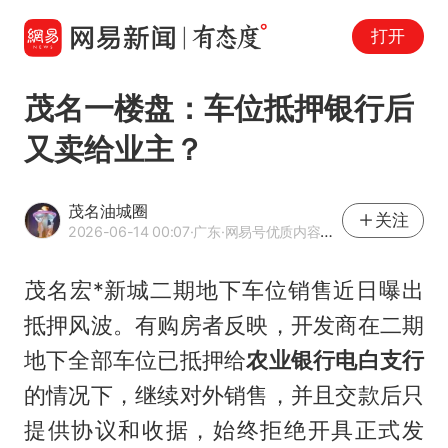
打开
茂名一楼盘：车位抵押银行后
又卖给业主？
茂名油城圈
关注
2026-06-14 00:07
·广东
·网易号优质内容创作者
茂名宏*新城二期地下车位销售近日曝出
抵押风波。有购房者反映，开发商在二期
地下全部车位已抵押给
农业银行电白支行
的情况下，继续对外销售，并且交款后只
提供协议和收据，始终拒绝开具正式发