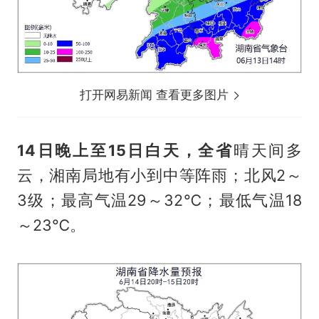
打开网易新闻 查看更多图片
14日晚上至15日白天，
全省
晴天间多
云，湘南局地有小到中等阵雨；北风2～
3级；最高气温29～32℃；最低气温18
～23℃。