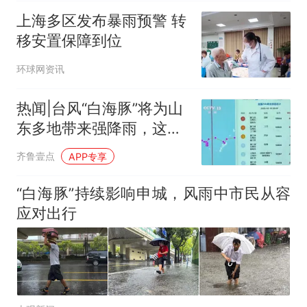
上海多区发布暴雨预警 转
移安置保障到位
环球网资讯
热闻|台风“白海豚”将为山
东多地带来强降雨，这份
避险攻略请查收
齐鲁壹点
APP专享
“白海豚”持续影响申城，风雨中市民从容
应对出行