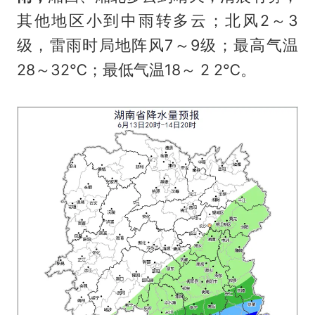
其他地区小到中雨转多云；北风2～3
级，雷雨时局地阵风7～9级；最高气温
28～32℃；最低气温18～ 2 2℃。