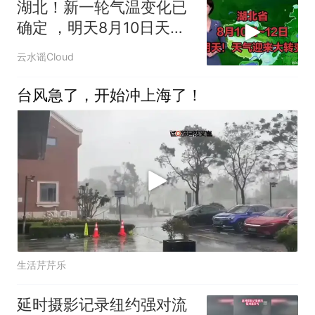
湖北！新一轮气温变化已
确定 ，明天8月10日天气
迎来大转变
云水谣Cloud
台风急了，开始冲上海了！
生活芹芹乐
延时摄影记录纽约强对流