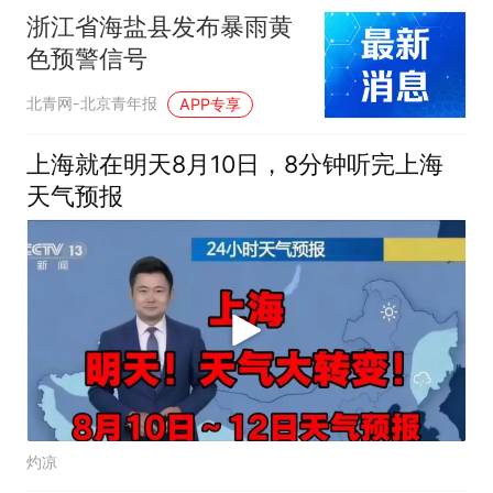
浙江省海盐县发布暴雨黄
色预警信号
北青网-北京青年报
APP专享
上海就在明天8月10日，8分钟听完上海
天气预报
灼凉