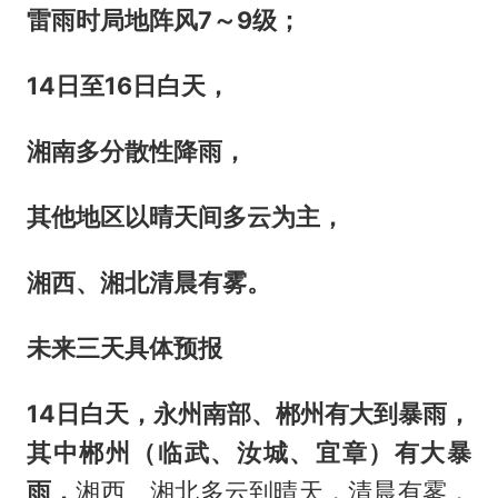
雷雨时局地阵风7～9级；
14日至16日白天，
湘南
多分散性降雨，
其他地区
以晴天间多云为主，
湘西、湘北清晨有雾
。
未来三天具体预报
14日白天，
永州南部、郴州有大到暴雨，
其中郴州（临武、汝城、宜章）有大暴
雨，
湘西、湘北多云到晴天，清晨有雾，