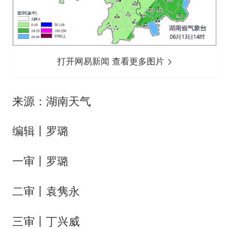
打开网易新闻 查看更多图片
来源：湖南天气
编辑丨罗璐
一审丨罗璐
二审丨袁隽永
三审丨丁兴威