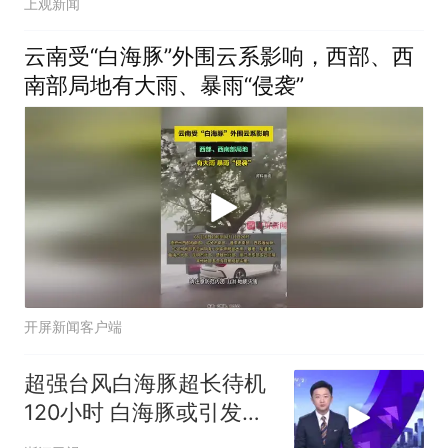
上观新闻
云南受“白海豚”外围云系影响，西部、西
南部局地有大雨、暴雨“侵袭”
开屏新闻客户端
超强台风白海豚超长待机
120小时 白海豚或引发特
大暴雨