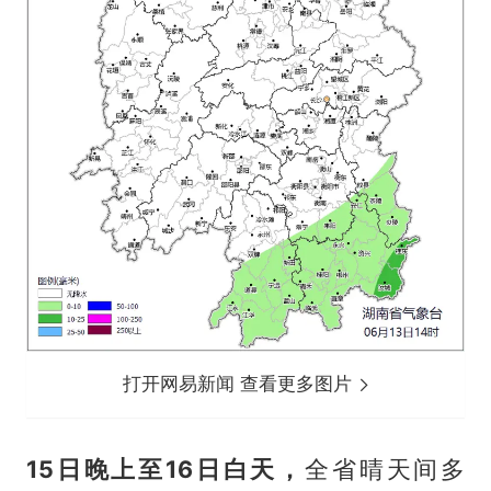
打开网易新闻 查看更多图片
1
5日晚上至
1
6日白天
，
全省晴天间多