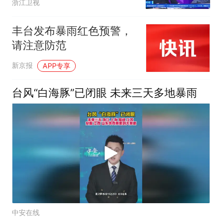
浙江卫视
丰台发布暴雨红色预警，
请注意防范
新京报
APP专享
台风“白海豚”已闭眼 未来三天多地暴雨
中安在线