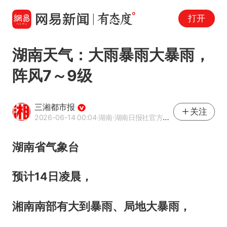
打开
湖南天气：大雨暴雨大暴雨，
阵风7～9级
三湘都市报
关注
2026-06-14 00:04
·湖南
·湖南日报社官方网易号
湖南省气象台
预计
14日凌晨
，
湘南南部有大到暴雨、局地大暴雨，