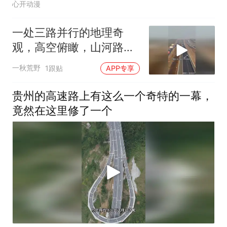
心开动漫
一处三路并行的地理奇
观，高空俯瞰，山河路网
交织场面壮阔无比
一秋荒野
1跟贴
APP专享
贵州的高速路上有这么一个奇特的一幕，
竟然在这里修了一个