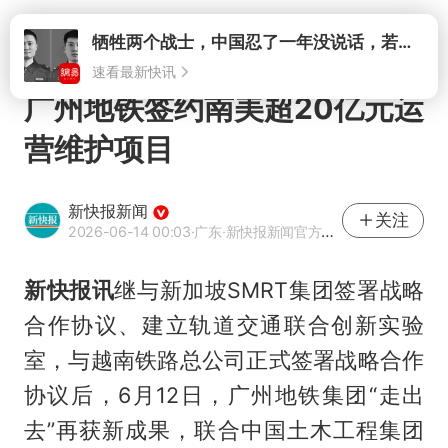
打开
牺牲两个战士，中国忍了一年没说话，若菲律宾死了人，他会开战吗
速看最新快讯
广州地铁签约南美超20亿元运
营维护项目
新快报新闻
关注
2026-06-14 00:03
·广东
·新快报新闻官方网易号
新快报讯
继与新加坡SMRT集团签署战略
合作协议、建立轨道交通联合创新实验
室，与越南铁路总公司正式签署战略合作
协议后，6月12日，广州地铁集团“走出
去”再获新成果，联合中国土木工程集团