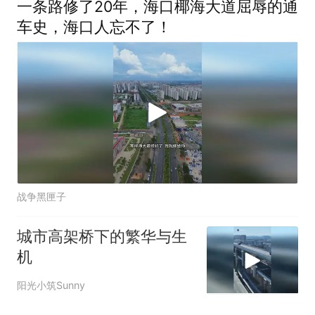
一条路修了20年，海口椰海大道屈辱的通
车史，海口人忘不了！
战争黑匣子
城市高架桥下的繁华与生
机
阳光小筑Sunny