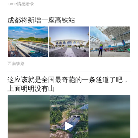
lume情感语录
成都将新增一座高铁站
西南铁路
这应该就是全国最奇葩的一条隧道了吧，
上面明明没有山