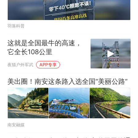
羽落科普
这就是全国最牛的高速，
它全长108公里
夜猫户外军武
APP专享
美出圈！南安这条路入选全国“美丽公路”
南安融媒