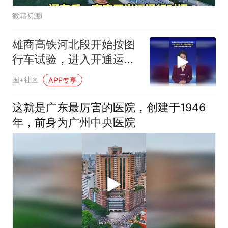
微霜初渡i
雄商高铁河北段开始按图
行车试验，进入开通运营
倒计时，16座车站串起京
国+社区
APP专享
津冀与中原
这就是广东最厉害的医院，创建于1946
年，前身为广州中央医院