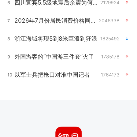
四川宜宾5.5级地震后余震为何不断
2129924
6
2026年7月份居民消费价格同比上涨0.5%
2046338
7
浙江海域将现5到8米巨浪到狂浪
1825492
8
外国游客的“中国游三件套”火了
1785178
9
以军士兵把枪口对准中国记者
1764173
10