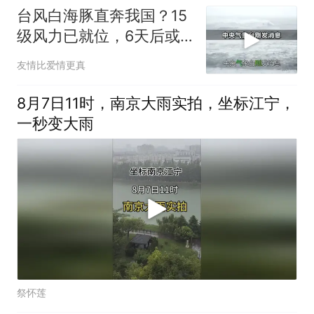
台风白海豚直奔我国？15
级风力已就位，6天后或
登陆东南沿海
友情比爱情更真
8月7日11时，南京大雨实拍，坐标江宁，
一秒变大雨
祭怀莲