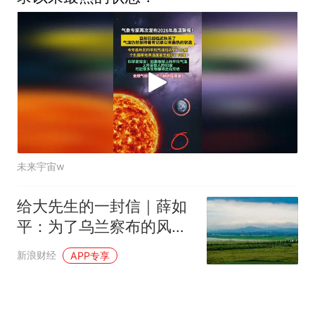
未来宇宙w
给大先生的一封信｜薛如
平：为了乌兰察布的风雪
里那些使劲活着的人
新浪财经
APP专享