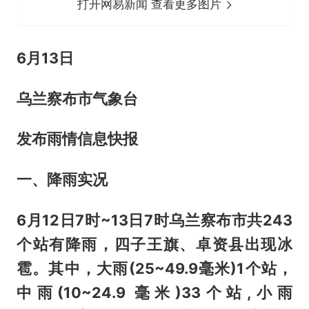
打开网易新闻 查看更多图片
6月13日
乌兰察布市气象台
发布雨情信息快报
一、降雨实况
6月12日7时~13日7时乌兰察布市共243
个站有降雨，四子王旗、卓资县出现冰
雹。其中，大雨(25~49.9毫米)1个站，
中雨(10~24.9 毫米)33个站,小雨