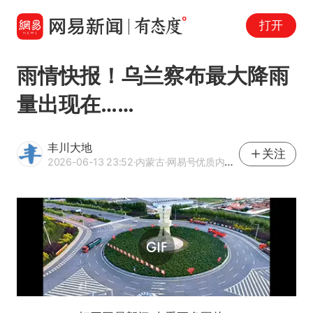
打开
雨情快报！乌兰察布最大降雨
量出现在……
丰川大地
关注
2026-06-13 23:52
·内蒙古
·网易号优质内容创作者