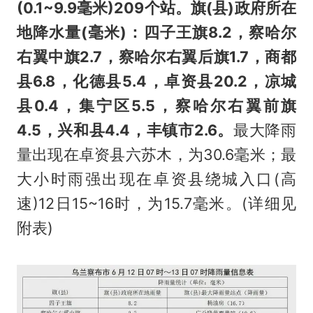
(0.1~9.9毫米)209个站。旗(县)政府所在
地降水量(毫米)：四子王旗8.2，察哈尔
右翼中旗2.7，察哈尔右翼后旗1.7，商都
县6.8，化德县5.4，卓资县20.2，凉城
县0.4，集宁区5.5，察哈尔右翼前旗
4.5，兴和县4.4，丰镇市2.6。
最大降雨
量出现在卓资县六苏木，为30.6毫米；最
大小时雨强出现在卓资县绕城入口(高
速)12日15~16时，为15.7毫米。(详细见
附表)