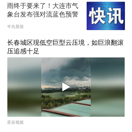
雨终于要来了！大连市气
象台发布强对流蓝色预警
半岛晨报
长春城区现低空巨型云压境，如巨浪翻滚
压追感十足
星辰视频