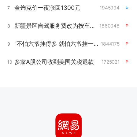
金饰克价一夜涨回1300元
1945994
7
新疆景区自驾服务费改为按车收费
1860048
8
“不怕六爷挂得多 就怕六爷挂一颗”
1844175
9
多家A股公司收到美国关税退款
1725021
10