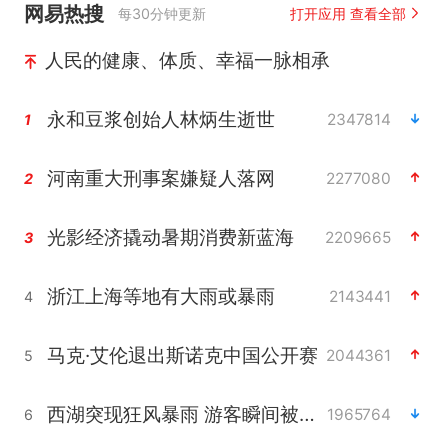
网易热搜
每30分钟更新
打开应用 查看全部
人民的健康、体质、幸福一脉相承
永和豆浆创始人林炳生逝世
2347814
1
河南重大刑事案嫌疑人落网
2277080
2
光影经济撬动暑期消费新蓝海
2209665
3
浙江上海等地有大雨或暴雨
2143441
4
马克·艾伦退出斯诺克中国公开赛
2044361
5
西湖突现狂风暴雨 游客瞬间被浇透
1965764
6