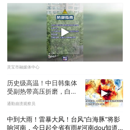
强降水
灵宝市融媒体中心
历史级高温！中日韩集体
受副热带高压折磨，白海
豚竟成破局一环？
通勤崩溃观察员
中到大雨！雷暴大风！台风“白海豚”将影
响河南，今日起全省有雨#河南dou知道