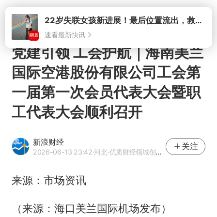
打开
22岁失联女孩新进展！最后位置流出，救援队再曝两大噩耗母亲崩溃
速看最新快讯
党建引领 工会护航｜海南美兰
国际空港股份有限公司工会第
一届第一次会员代表大会暨职
工代表大会顺利召开
新浪财经
关注
2026-06-13 23:42
·河北
·优质财经领域创作者
来源：市场资讯
（来源：海口美兰国际机场发布）