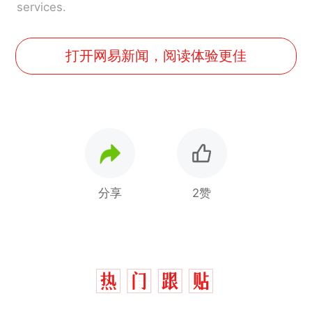
services.
打开网易新闻，阅读体验更佳
分享
2赞
十多万人报名的考试，成绩
热
全部作废，公平么？