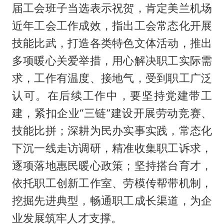
届工会班子当选表示祝贺，肯定美兰机场
近年工会工作成效，指出工会常态化开展
技能比武，打造各类特色文体活动，推出
多项暖心关爱举措，用心解决职工实际需
求，工作有温度、接地气，受到职工广泛
认可。在后续工作中，要坚持党建带工
建，紧扣企业“三链”建设开展劳动竞赛、
技能比拼；深耕为民办实事实践，常态化
下沉一线走访调研，精准收集职工诉求，
逐项落地惠民暖心政策；坚持搭台育才，
依托职工创新工作室、劳模传帮带机制，
挖掘先进典型，畅通职工成长渠道，为企
业发展筑牢人才支撑。