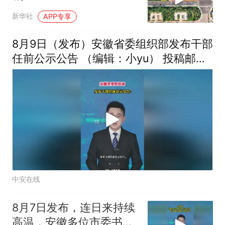
新华社
APP专享
8月9日（发布）安徽省委组织部发布干部
任前公示公告 （编辑：小yu） 投稿邮
箱：3882124142
中安在线
8月7日发布，连日来持续
高温，安徽多位市委书记