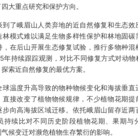
了四大重点研究和保护方向。
谈到了峨眉山人类弃地的近自然修复和生态效
造林模式难以满足生物多样性保护和林地固碳
持，在后山开展生态修复试验，推行多物种混
至5年持续跟踪观测，对比不同修复方式对动物
，探索近自然修复的最优方案。
全球温度升高导致的物种物候变化和海拔垂直
，直接改变了植物物候规律，不少植物花期提
逐步向高海拔区域迁移。依托峨眉山留存近两
员持续比对不同历史阶段植物花期、果期与
测气候变迁对濒危植物生存繁衍的影响。