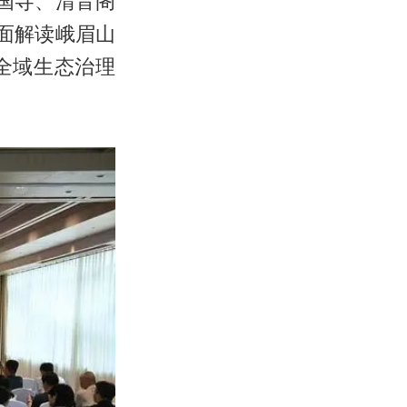
报国寺、清音阁
面解读峨眉山
全域生态治理