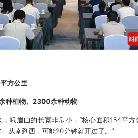
4平方公里
0余种植物、2300余种动物
来，峨眉山的长宽非常小，“核心面积154平方
、从南到西，可能20分钟就开过了。”