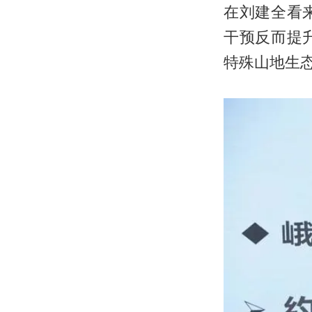
在刘建全看
干预反而提
特殊山地生