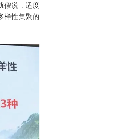
扰假说，适度
多样性集聚的