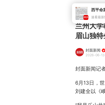
西平命
速看最新
兰州大学
眉山独特
封面新闻
2026-06-13
封面新闻记者
6月13日
刘建全以《