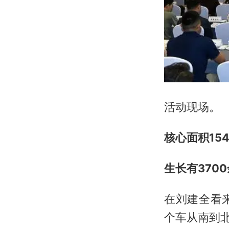
活动现场。
核心面积15
生长有370
在刘建全看
个车从南到北