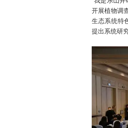
“我是乐山井
开展植物调
生态系统特
提出系统研