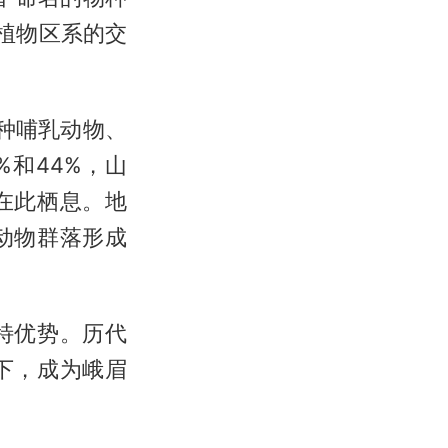
植物区系的交
1种哺乳动物、
%和44%，山
在此栖息。地
动物群落形成
特优势。历代
下，成为峨眉