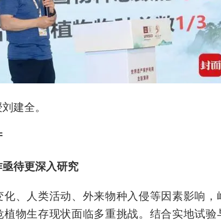
授刘建全。
产
作亟待更深入研究
变化、人类活动、外来物种入侵等因素影响，
危植物生存现状面临多重挑战。结合实地试验