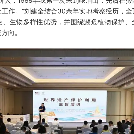
研人，1988年我第一次来到峨眉山，先后在
查工作。”刘建全结合30余年实地考察经历，全
色、生物多样性优势，并围绕濒危植物保护、
究方向。