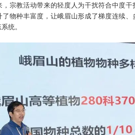
来，宗教活动带来的轻度人为干扰符合中度干
升了物种丰富度，让峨眉山形成了梯度连续、
态系统。