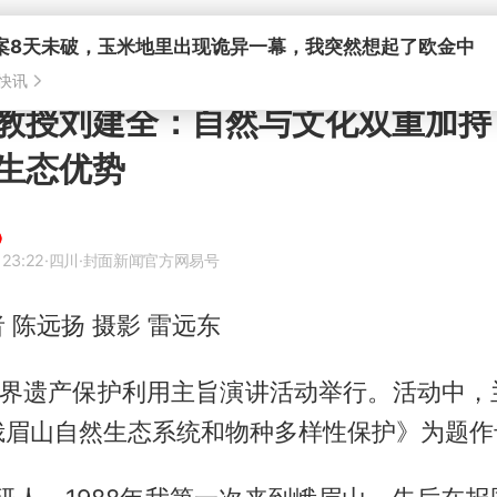
案8天未破，玉米地里出现诡异一幕，我突然想起了欧金中
快讯
教授刘建全：自然与文化双重加持
生态优势
 23:22
·四川
·封面新闻官方网易号
 陈远扬 摄影 雷远东
，世界遗产保护利用主旨演讲活动举行。活动中，
峨眉山自然生态系统和物种多样性保护》为题作