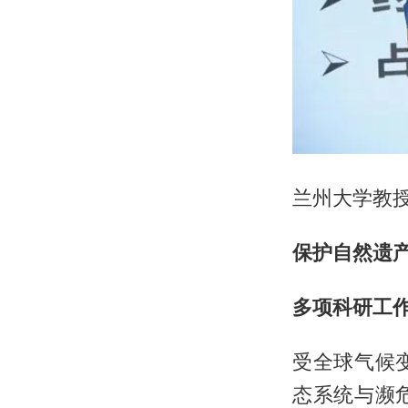
兰州大学教
保护自然遗
多项科研工
受全球气候
态系统与濒