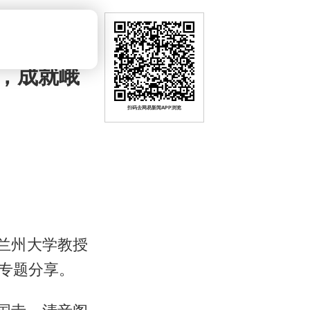
，成就峨
扫码去网易新闻APP浏览
兰州大学教授
专题分享。