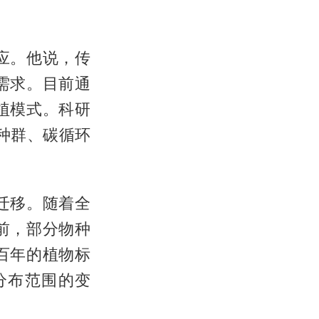
应。他说，传
需求。目前通
植模式。科研
种群、碳循环
迁移。随着全
前，部分物种
百年的植物标
分布范围的变