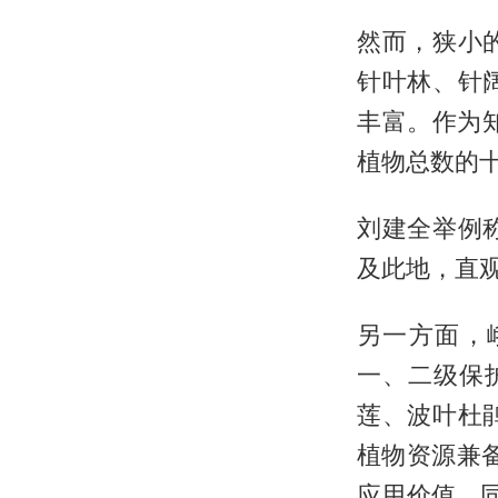
然而，狭小
针叶林、针
丰富。作为知
植物总数的
刘建全举例
及此地，直
另一方面，
一、二级保
莲、波叶杜
植物资源兼备
应用价值。同