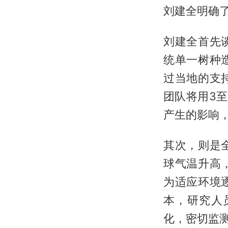
刘建全明确
刘建全首先
统单一树种
过当地的支
团队将用3
产生的影响
其次，则是
球气温升高
为适应环境
本，研究人
化，密切监