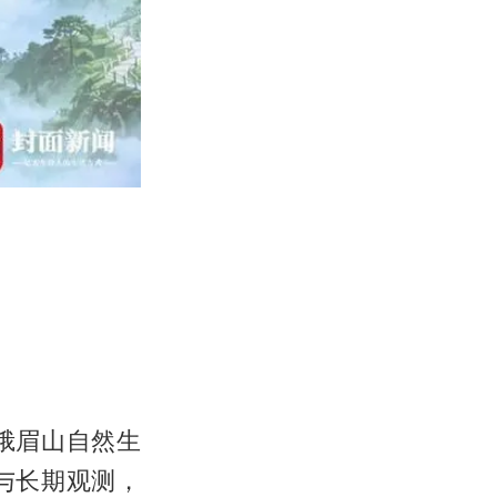
峨眉山自然生
与长期观测，