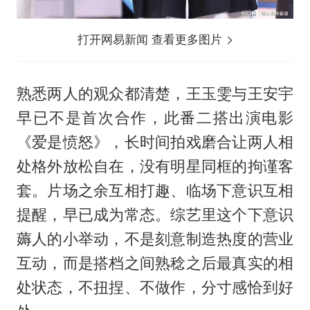
打开网易新闻 查看更多图片
熟悉两人的观众都清楚，王玉雯与王安宇
早已不是首次合作，此番二搭出演电影
《
爱是愤怒
》，长时间拍戏磨合让两人相
处格外放松自在，没有明星同框的拘谨客
套。片场之余互相打趣、临场下意识互相
提醒，早已成为常态。综艺里这个下意识
薅人的小举动，不是刻意制造热度的营业
互动，而是搭档之间熟稔之后最真实的相
处状态，不扭捏、不做作，分寸感恰到好