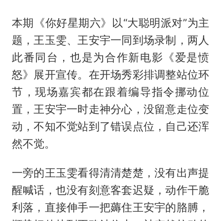
本期《你好星期六》以“大聪明派对”为主
题，王玉雯、
王安宇
一同到场录制，两人
此番同台，也是为合作新电影《爱是愤
怒》展开宣传。在开场秀彩排调整站位环
节，现场嘉宾都在跟着编导指令挪动位
置，王安宇一时走神分心，没留意走位变
动，不知不觉站到了错误点位，自己还浑
然不觉。
一旁的王玉雯看得清清楚楚，没有出声提
醒喊话，也没有刻意客套迟疑，动作干脆
利落，直接伸手一把薅住王安宇的胳膊，