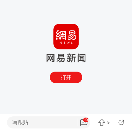
打开
10
写跟贴
9