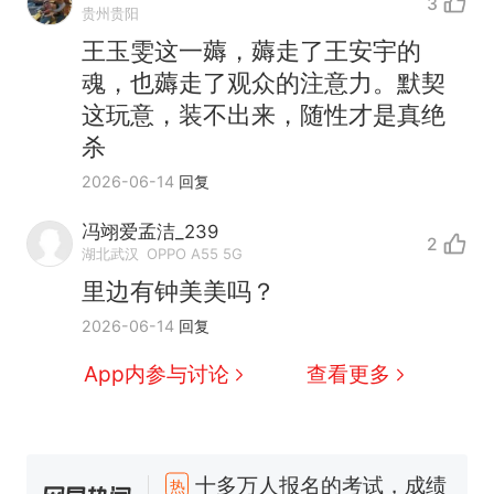
3
贵州贵阳
王玉雯这一薅，薅走了王安宇的
魂，也薅走了观众的注意力。默契
这玩意，装不出来，随性才是真绝
杀
2026-06-14
回复
冯翊爱孟洁_239
2
湖北武汉
OPPO A55 5G
里边有钟美美吗？
2026-06-14
回复
App内参与讨论
查看更多
十多万人报名的考试，成绩
热