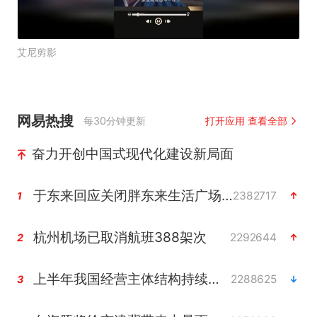
艾尼剪影
网易热搜
每30分钟更新
打开应用 查看全部
奋力开创中国式现代化建设新局面
于东来回应关闭胖东来生活广场店
2382717
1
杭州机场已取消航班388架次
2292644
2
上半年我国经营主体结构持续优化
2288625
3