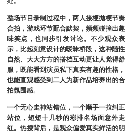
处。
整场节目录制过程中，两人接梗抛梗节奏
合拍，游戏环节配合默契，频频碰撞出趣
味笑点，也同步引发讨论。不少观众表
示，比起刻意设计的暧昧桥段，这种随性
自然、大大方方的搭档互动更让人觉得舒
服，既能看到演员私下真实有趣的性格，
也能直观感受到二人为新作品培养出的合
拍氛围感。
一个无心走神站错位，一个顺手一拉纠正
站位，短短十几秒的彩排名场面意外走
红。热搜背后，是观众偏爱真实鲜活的明