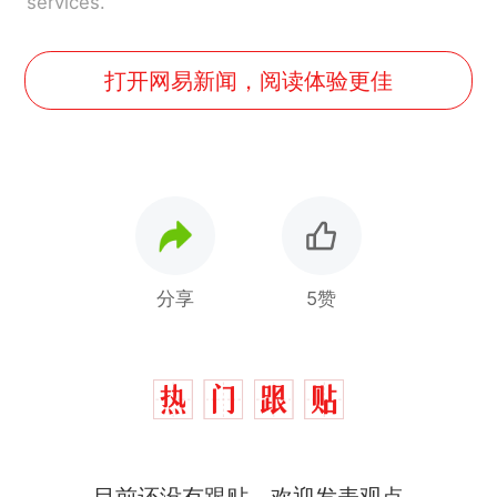
services.
打开网易新闻，阅读体验更佳
分享
5赞
那个在床头放菜刀的女孩，
热
目前还没有跟贴，欢迎发表观点
因老师一句“跟我回家”改写了