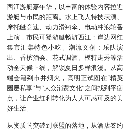
西江游艇嘉年华，以丰富的体验内容拉近
游艇与市民的距离。水上飞人特技表演、
摩托艇竞速、动力滑翔伞、电动冲浪轮番
上演，市民可登游艇畅游西江；岸边网红
集市汇集特色小吃、潮流文创；乐队演
出、香槟酒会、花式调酒、模特走秀等活
动全天候上线，解锁夏日多样浪漫。从高
端会籍到市井烟火，高明正试图在“精英
圈层私享”与“大众消费文化”之间找到平衡
点，让产业红利转化为人人可感可及的美
好生活。
从资质的突破到联盟的落地，从酒店签约