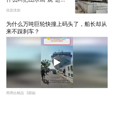
砖里，让我们一起来看看
信息优创
吧！
为什么万吨巨轮快撞上码头了，船长却从
来不踩刹车？
周周出精品
3跟贴