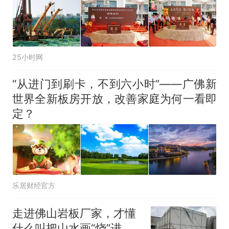
25小时网
“从进门到刷卡，不到六小时”——广佛新
世界全新板房开放，改善家庭为何一看即
定？
乐居财经官方
走进佛山岩板厂家，才懂
什么叫把山水画“烧”进瓷