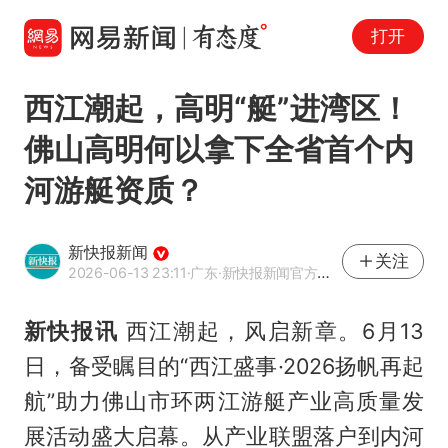
打开
西江潮起，高明“艇”进湾区！
佛山高明何以拿下全省首个内
河游艇资质？
新快报新闻
关注
2026-06-13 23:11
·广东
·新快报新闻官方网易号
新快报讯
西江潮起，风启新章。6月13
日，备受瞩目的“西江盛事·2026扬帆再起
航”助力佛山市环两江游艇产业高质量发
展活动盛大启幕。从产业联盟落户到内河