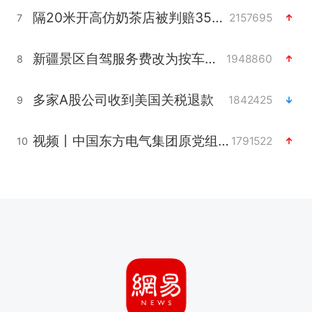
隔20米开高仿奶茶店被判赔35万元
2157695
7
新疆景区自驾服务费改为按车收费
1948860
8
多家A股公司收到美国关税退款
1842425
9
视频丨中国东方电气集团原党组副书记、董事宋致远被查
1791522
10