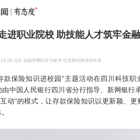
走进职业院校 助技能人才筑牢金
 23:05
·北京
·金融界网站官方账号 优质财经领域创作者
，“存款保险知识进校园”主题活动在四川科技职
动由中国人民银行四川省分行指导、新网银行承
技互动”的模式，让存款保险知识以更新颖、更
体。