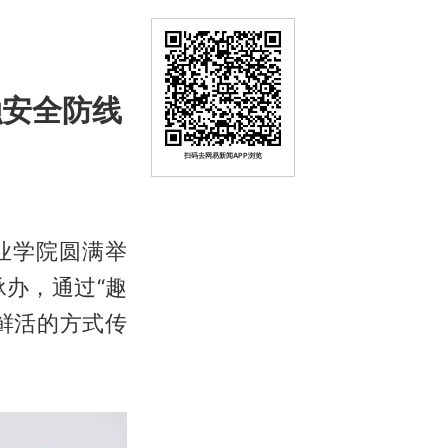
融安全防线
扫码去网易新闻APP浏览
业学院圆满举
办，通过“趣
鲜活的方式传