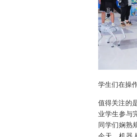
学生们在操
值得关注的
业学生参与
同学们娴熟
今天，机器