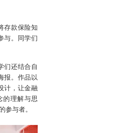
将存款保险知
参与。同学们
学们还结合自
海报。作品以
设计，让金融
念的理解与思
的参与者。