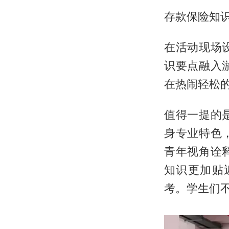
存款保险知
在活动现场
识要点融入
在热闹轻松
值得一提的
身专业特色
青年视角诠
知识更加贴
考。学生们