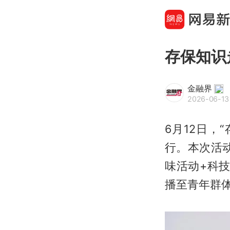
存保知识
金融界
2026-06-13
6月12日
行。本次活
味活动+科
播至青年群