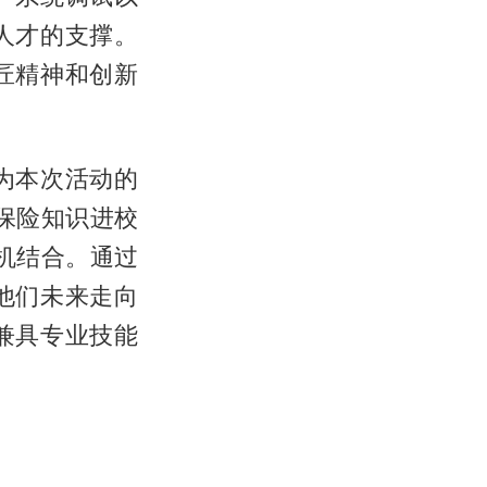
人才的支撑。
匠精神和创新
为本次活动的
保险知识进校
机结合。通过
他们未来走向
兼具专业技能