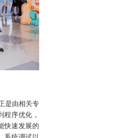
正是由相关专
到程序优化，
能快速发展的
、系统调试以