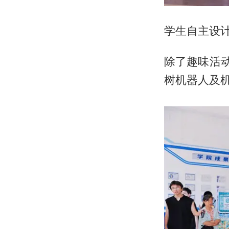
学生自主设
除了趣味活
树机器人及