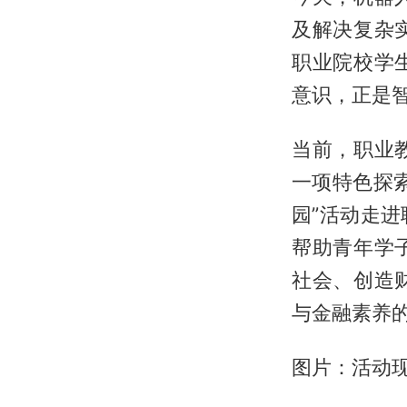
及解决复杂
职业院校学
意识，正是
当前，职业
一项特色探
园”活动走
帮助青年学
社会、创造
与金融素养
图片：活动