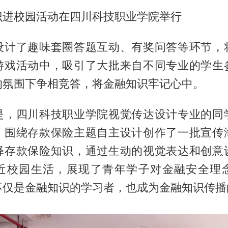
识进校园活动在四川科技职业学院举行
设计了趣味套圈答题互动、有奖问答等环节，
游戏活动中，吸引了大批来自不同专业的学生
的氛围下争相竞答，将金融知识牢记心中。
是，四川科技职业学院视觉传达设计专业的同
，围绕存款保险主题自主设计创作了一批宣传
释存款保险知识，通过生动的视觉表达和创意
近校园生活，展现了青年学子对金融安全理
不仅是金融知识的学习者，也成为金融知识传播