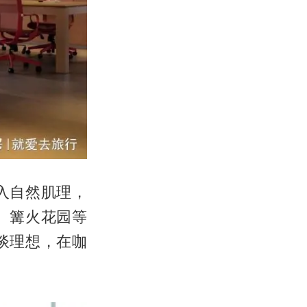
入自然肌理，
、篝火花园等
谈理想，在咖