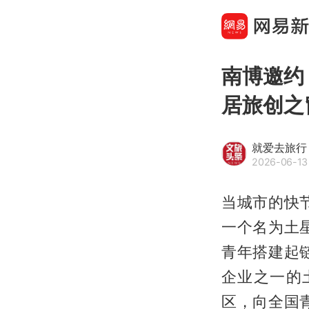
南博邀约
居旅创之
就爱去旅行
2026-06-13
当城市的快
一个名为土
青年搭建起
企业之一的
区，向全国