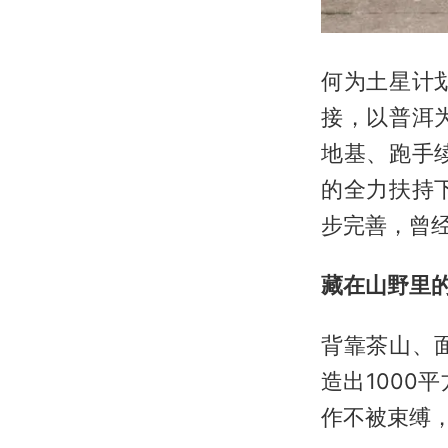
何为土星计
接，以普洱
地基、跑手
的全力扶持
步完善，曾
藏在山野里
背靠茶山、
造出100
作不被束缚