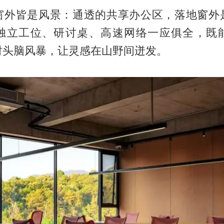
窗外皆是风景：通透的共享办公区，落地窗外
独立工位、研讨桌、高速网络一应俱全，既
时头脑风暴，让灵感在山野间迸发。