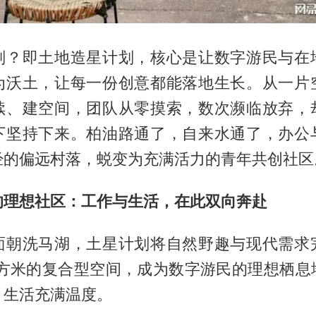
划？即土地造星计划，核心是让数字游民与在
为沃土，让每一份创意都能落地生长。从一片
续、建空间，团队从零摸索，数次濒临放弃，
下坚持下来。柏油路通了，自来水通了，办公
经的偏远村落，蜕变为充满活力的青年共创社区
的理想社区：工作与生活，在此双向奔赴
面朝洗马湖，土星计划将自然野趣与现代需求
0平方米的复合型空间，成为数字游民的理想栖息
，生活充满温度。