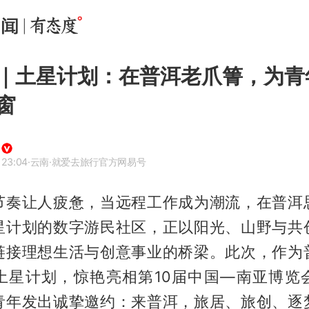
｜土星计划：在普洱老爪箐，为青
窗
 23:04
·云南
·就爱去旅行官方网易号
节奏让人疲惫，当远程工作成为潮流，在普洱
星计划的数字游民社区，正以阳光、山野与共
链接理想生活与创意事业的桥梁。此次，作为
土星计划，惊艳亮相第10届中国—南亚博览
青年发出诚挚邀约：来普洱，旅居、旅创、逐