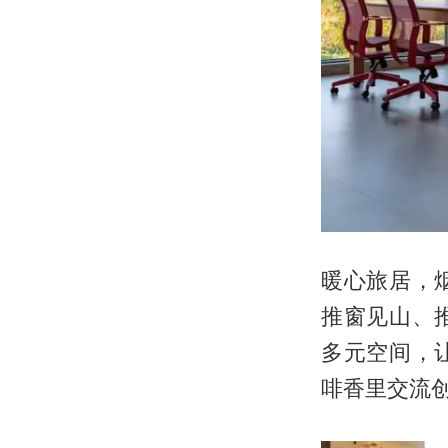
暖心旅居，
推窗见山、
多元空间，
啡香里交流