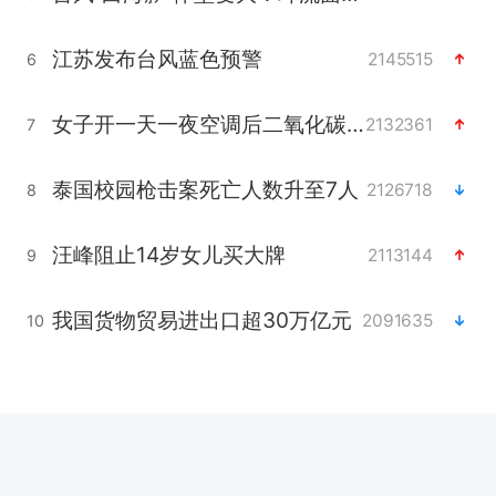
江苏发布台风蓝色预警
2145515
6
女子开一天一夜空调后二氧化碳中毒
2132361
7
泰国校园枪击案死亡人数升至7人
2126718
8
汪峰阻止14岁女儿买大牌
2113144
9
我国货物贸易进出口超30万亿元
2091635
10