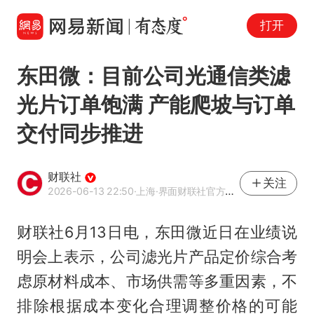
打开
东田微：目前公司光通信类滤
光片订单饱满 产能爬坡与订单
交付同步推进
财联社
关注
2026-06-13 22:50
·上海
·界面财联社官方账号
财联社6月13日电，东田微近日在业绩说
明会上表示，公司滤光片产品定价综合考
虑原材料成本、市场供需等多重因素，不
排除根据成本变化合理调整价格的可能