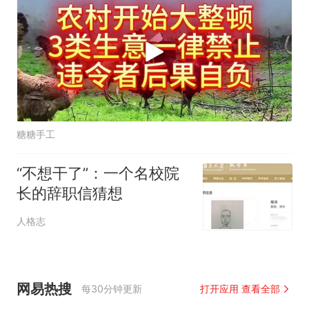
糖糖手工
“不想干了”：一个名校院
长的辞职信猜想
人格志
网易热搜
每30分钟更新
打开应用 查看全部