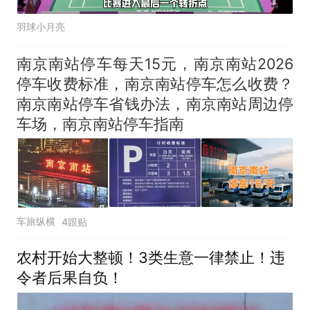
羽球小月亮
南京南站停车每天15元，南京南站2026
停车收费标准，南京南站停车怎么收费？
南京南站停车省钱办法，南京南站周边停
车场，南京南站停车指南
车旅纵横
4跟贴
农村开始大整顿！3类生意一律禁止！违
令者后果自负！