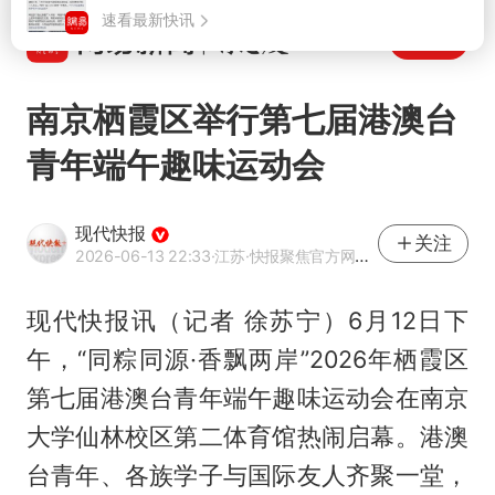
打开
南京栖霞区举行第七届港澳台
青年端午趣味运动会
现代快报
关注
2026-06-13 22:33
·江苏
·快报聚焦官方网易号
现代快报讯（记者 徐苏宁）6月12日下
午，“同粽同源·香飘两岸”2026年栖霞区
第七届港澳台青年端午趣味运动会在南京
大学仙林校区第二体育馆热闹启幕。港澳
台青年、各族学子与国际友人齐聚一堂，