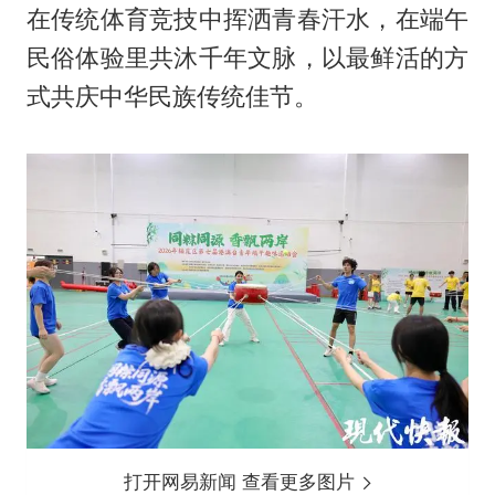
在传统体育竞技中挥洒青春汗水，在端午
民俗体验里共沐千年文脉，以最鲜活的方
式共庆中华民族传统佳节。
打开网易新闻 查看更多图片