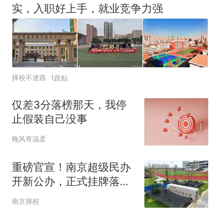
实，入职好上手，就业竞争力强
择校不迷路
1跟贴
仅差3分落榜那天，我停
止假装自己没事
晚风寄温柔
重磅官宣！南京超级民办
开新公办，正式挂牌落
地！
南京择校