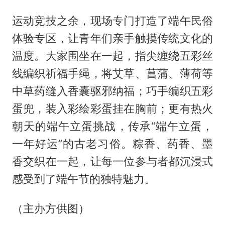
运动竞技之余，现场专门打造了端午民俗
体验专区，让青年们亲手触摸传统文化的
温度。大家围坐在一起，指尖缠绕五彩丝
线编织祈福手绳，将艾草、菖蒲、薄荷等
中草药缝入香囊驱邪纳福；巧手编织五彩
蛋兜，装入彩绘彩蛋挂在胸前；更有热火
朝天的端午立蛋挑战，传承“端午立蛋，
一年好运”的古老习俗。粽香、药香、墨
香交织在一起，让每一位参与者都沉浸式
感受到了端午节的独特魅力。
（主办方供图）