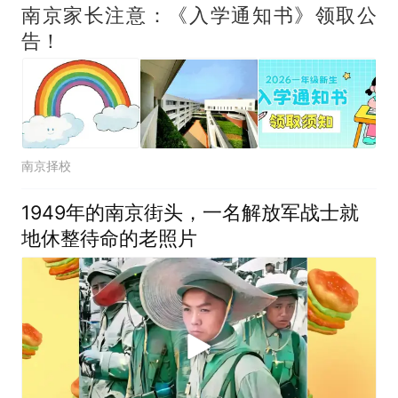
南京家长注意：《入学通知书》领取公
告！
南京择校
1949年的南京街头，一名解放军战士就
地休整待命的老照片