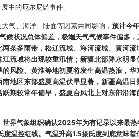
发展中的厄尔尼诺事件。
及大气、海洋、陆面等因素共同影响，
预计今年
国气候状况总体偏差，极端天气气候事件偏多，
北两条多雨带，松辽流域、海河流域、黄河流
珠江流域将出现较重汛情；新疆北部降水明显
旱的风险。黄淮等地初夏将发生高温热浪，华
西南地区东部盛夏高温伏旱显著，新疆高温日
活跃期较常年偏早，盛夏台风北上对东部沿海
：世界气象组织确认2025年为有记录以来最
摄氏度温控红线。气温升高1.5摄氏度到底意味着