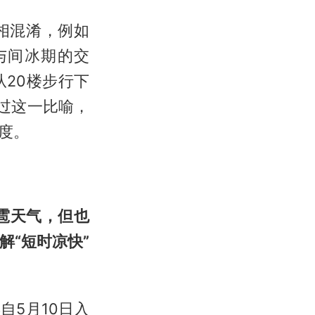
相混淆，例如
与间冰期的交
20楼步行下
通过这一比喻，
度。
雹天气，但也
“短时凉快”
5月10日入