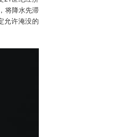
，将降水先滞
定允许淹没的