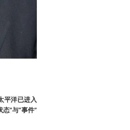
太平洋已进入
态”与“事件”