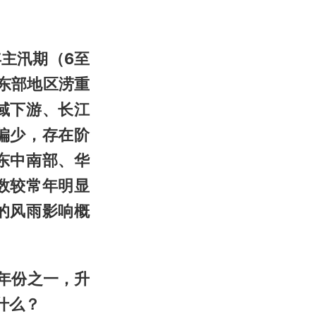
主汛期（6至
东部地区涝重
域下游、长江
偏少，存在阶
东中南部、华
数较常年明显
的风雨影响概
热年份之一，升
什么？