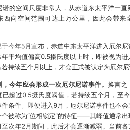
尼诺的空间尺度非常大，从赤道东太平洋一直
东西向空间范围可达上万公里，因此会带来
已于今年5月宣布，赤道中东太平洋进入厄尔尼
常年平均值偏高0.5摄氏度以上时，即被视为进
态若持续五个月以上，才会正式被认定为厄尔尼
测，今年应会形成一次厄尔尼诺事件。
换言之
度已超过0.5摄氏度阈值，若持续五个月，至今
事件条件。即便进入9月，厄尔尼诺事件也不会
一个被称为“位相锁定”的特征——其峰值通常出
2月至次年2月期间，此后才会逐渐减弱。当前各