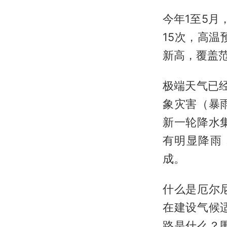
今年1至5月
15次，高
新高，覆盖
极端天气已
象灾害（暴
新一轮降水
有明显降雨
成。
什么是厄尔
在建设气候
路是什么？