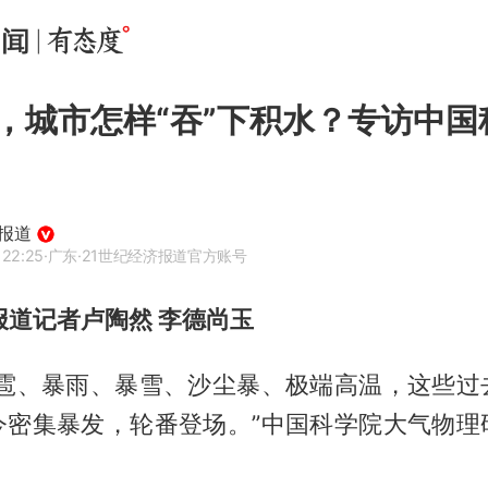
，城市怎样“吞”下积水？专访中国
济报道
 22:25
·广东
·21世纪经济报道官方账号
报道记者卢陶然 李德尚玉
冰雹、暴雨、暴雪、沙尘暴、极端高温，这些过
今密集暴发，轮番登场。”中国科学院大气物理