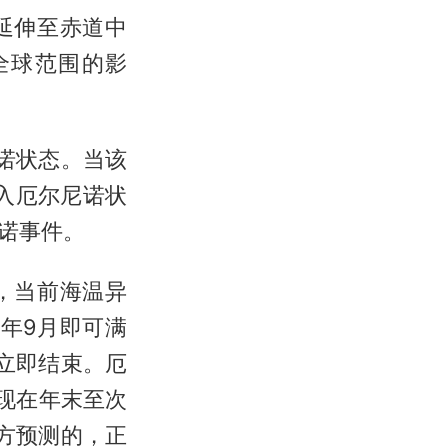
延伸至赤道中
全球范围的影
诺状态。当该
入厄尔尼诺状
诺事件。
，当前海温异
年9月即可满
立即结束。厄
现在年末至次
方预测的，正