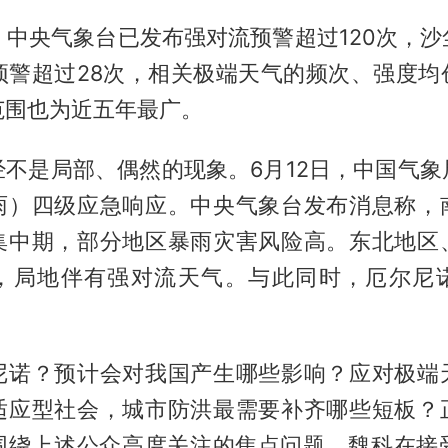
，中央气象台已发布强对流预警超过120次，
温预警超过28次，相关极端天气的频次、强度均
范围也为近五年最广。
经不是局部、偶然的现象。6月12日，中国气象
雨）四级应急响应。中央气象台发布消息称，
集中期，部分地区暴雨灾害风险高。东北地区
，局地伴有强对流天气。与此同时，厄尔尼
尼诺？预计会对我国产生哪些影响？应对极端
适应型社会，城市防洪最需要补齐哪些短板？
围绕上述公众高度关注的焦点问题，魏科在接受