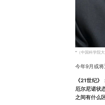
（中国科学院大
今年9月或
《21世纪
厄尔尼诺状态
之间有什么