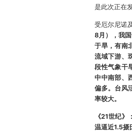
是此次正在
受厄尔尼诺
8月），我
于旱，有南
流域下游、
段性气象干
中中南部、
偏多。台风
率较大。
《21世纪》
温逼近1.5