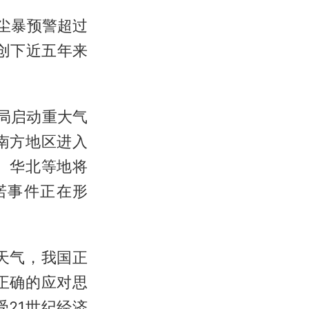
沙尘暴预警超过
创下近五年来
局启动重大气
南方地区进入
、华北等地将
诺事件正在形
天气，我国正
正确的应对思
21世纪经济