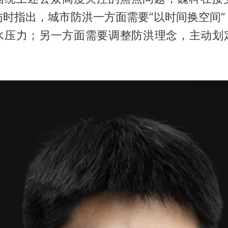
访时指出，城市防洪一方面需要“以时间换空间”
水压力；另一方面需要调整防洪理念，主动划