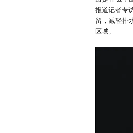
报道记者专
留，减轻排
区域。