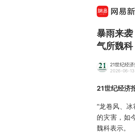
暴雨来袭
气所魏科
21世纪经
2026-06-13
21世纪经济
“龙卷风、
的灾害，如
魏科表示。