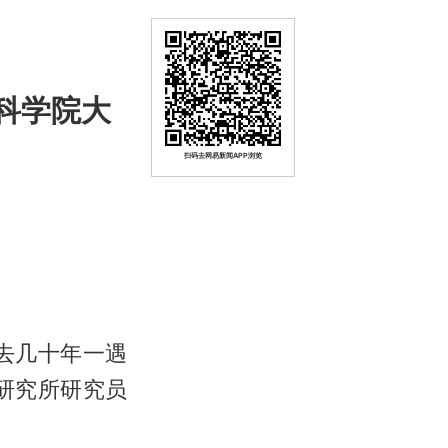
科学院大
扫码去网易新闻APP浏览
去几十年一遇
研究所研究员