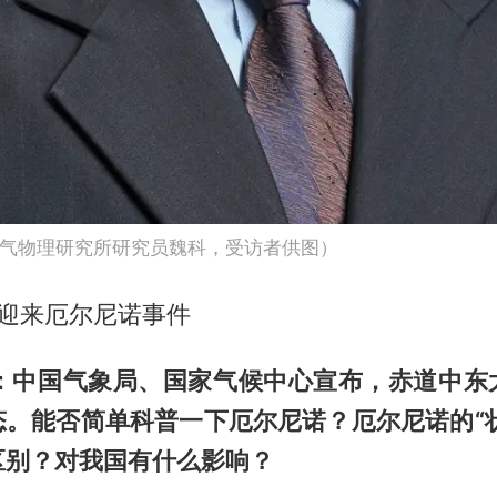
气物理研究所研究员魏科，受访者供图）
将迎来厄尔尼诺事件
》：中国气象局、国家气候中心宣布，赤道中东
。能否简单科普一下厄尔尼诺？厄尔尼诺的“状
区别？对我国有什么影响？