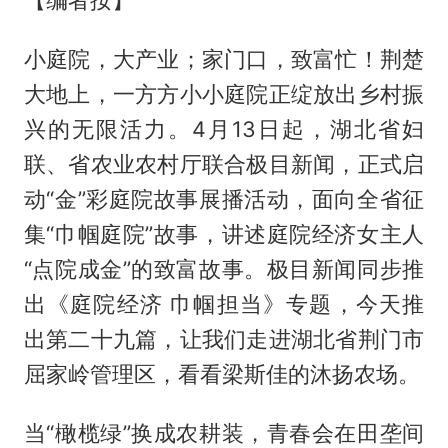
【编者按】
小庭院，大产业；家门口，致富忙！荆楚
大地上，一方方小小庭院正绽放出乡村振
兴的无限活力。4月13日起，湖北省妇
联、省农业农村厅联合极目新闻，正式启
动“金”彩庭院故事展播活动，面向全省征
集“巾帼庭院”故事，讲述庭院经济女主人
“点院成金”的致富故事。极目新闻同步推
出《庭院经济 巾帼担当》专题，今天推
出第二十九篇，让我们走进湖北省荆门市
屈家岭管理区，看看梁斯佳的沐扬农场。
当“橄榄绿”换成农耕装，青春会在田垄间