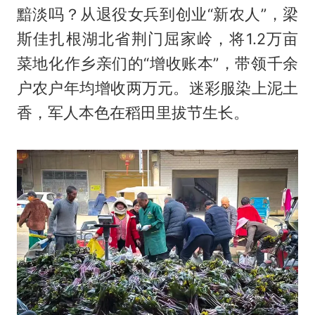
黯淡吗？从退役女兵到创业“新农人”，梁
斯佳扎根湖北省荆门屈家岭，将1.2万亩
菜地化作乡亲们的“增收账本”，带领千余
户农户年均增收两万元。迷彩服染上泥土
香，军人本色在稻田里拔节生长。