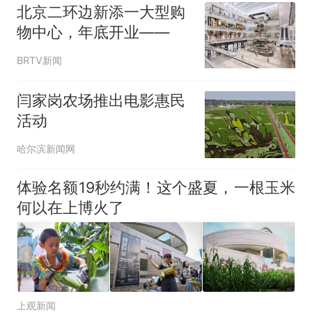
北京二环边新添一大型购
物中心，年底开业——
BRTV新闻
闫家岗农场推出电影惠民
活动
哈尔滨新闻网
体验名额19秒约满！这个盛夏，一根玉米
何以在上博火了
上观新闻