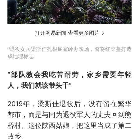
打开网易新闻 查看更多图片
退役女兵梁斯佳扎根屈家岭办农场，誓将红菜薹打造
成地理标志
“部队教会我吃苦耐劳，家乡需要年轻
人，我们就该带头干”
2019年，梁斯佳退役后，没有留在繁华
都市，而是与同为退役军人的丈夫回到熊
桥村。这位陕西姑娘，把这里当成了第二
故乡。