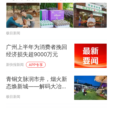
极目新闻
广州上半年为消费者挽回
经济损失超9000万元
新快报新闻
APP专享
青铜文脉润市井，烟火新
态焕新城——解码大冶消
费升级背后的民生蝶变
极目新闻