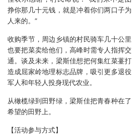
挣你那几十元钱，就是冲着你们两口子为
人来的。”
收购季节，周边乡镇的村民骑车几十公里
也要把菜卖给他们，高峰时需专人指挥交
通。谈及未来，梁斯佳想把何集红菜薹打
造成屈家岭地理标志品牌，吸引更多退役
军人和年轻人投身现代农业。
从橄榄绿到田野绿，梁斯佳把青春种在了
希望的田野上。
【活动参与方式】