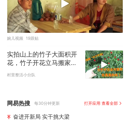
婉儿视频
19跟贴
实拍山上的竹子大面积开
花，竹子开花立马搬家，
这是真的吗？
村里整活小分队
网易热搜
每30分钟更新
打开应用 查看全部
奋进开新局 实干挑大梁