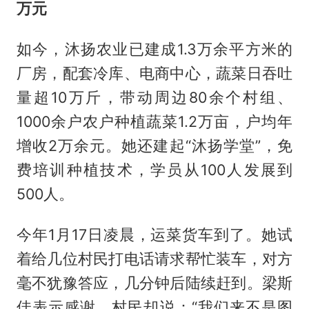
万元
如今，沐扬农业已建成1.3万余平方米的
厂房，配套冷库、电商中心，蔬菜日吞吐
量超10万斤，带动周边80余个村组、
1000余户农户种植蔬菜1.2万亩，户均年
增收2万余元。她还建起“沐扬学堂”，免
费培训种植技术，学员从100人发展到
500人。
今年1月17日凌晨，运菜货车到了。她试
着给几位村民打电话请求帮忙装车，对方
毫不犹豫答应，几分钟后陆续赶到。梁斯
佳表示感谢，村民却说：“我们来不是图