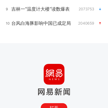
吉林一“温度计大楼”读数爆表
2073753
9
台风白海豚影响中国已成定局
2040659
10
打开