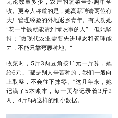
无论数量多少，农户的蔬菜全部照单全
收。更令人称道的是，她高薪聘请两位有
大厂管理经验的外地返乡青年。有人劝她
“花一半钱就能请到懂农事的人”，但她坚
持：“做现代农业需要先进理念和管理能
力，不能只靠弯腰种地。”
收菜时，5斤3两豆角按1.1元一斤算，她
给6元。“都是别人辛苦种的，我们一般向
上取整，不会往下抹零。”这几年来，她
记满了5本账本，每一页都记录着3斤2
两、4斤8两这样的细小数据。