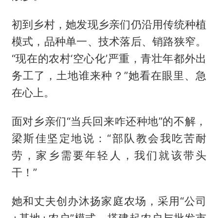
初到乡村，她发现乡亲们仍沿用传统种植
模式，品种单一、技术落后、销路狭窄。
“现在的农村‘空心化’严重，青壮年都外出
务工了，土地谁来种？”她看在眼里、急
在心上。
面对乡亲们“当兵回来咋还种地”的不解，
梁斯佳坚定地说：“部队教会我吃苦耐
劳，家乡需要年轻人，我们就该带头
干！”
她和丈夫创办沐扬家庭农场，采用“公司
+基地+农户”模式，搭建起农户与批发市