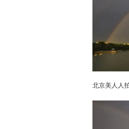
北京美人人拍