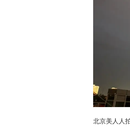
北京美人人拍