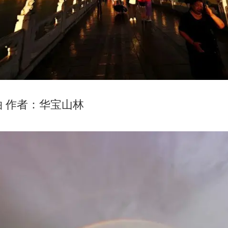
 作者：华宝山林