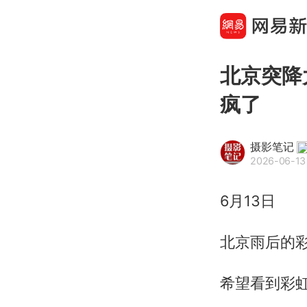
北京突降
疯了
摄影笔记
2026-06-13
6月13日
北京雨后的
希望看到彩