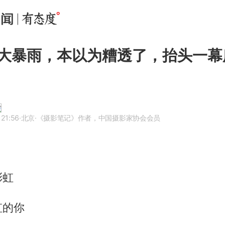
大暴雨，本以为糟透了，抬头一幕
 21:56
·北京
·《摄影笔记》作者，中国摄影家协会会员
彩虹
虹的你