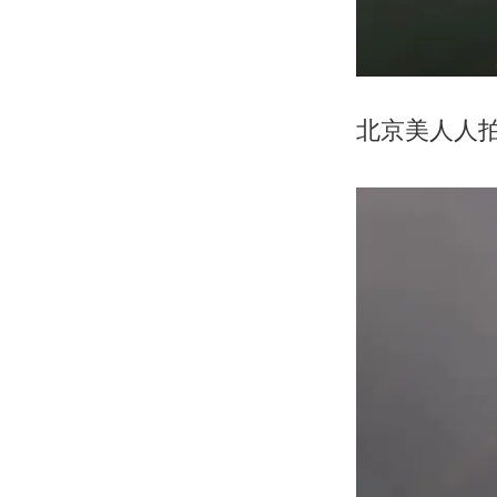
北京美人人拍