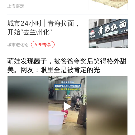
上海嘉定
城市24小时 | 青海拉面，
开始“去兰州化”
城市进化论
APP专享
萌娃发现菌子，被爸爸夸奖后笑得格外甜
美。网友：眼里全是被肯定的光