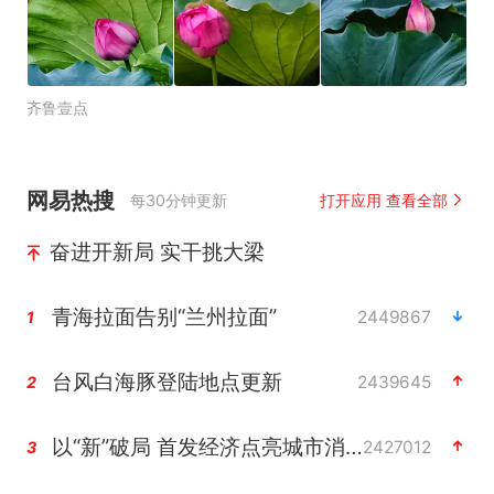
齐鲁壹点
网易热搜
每30分钟更新
打开应用 查看全部
奋进开新局 实干挑大梁
青海拉面告别“兰州拉面”
2449867
1
台风白海豚登陆地点更新
2439645
2
以“新”破局 首发经济点亮城市消费活力
2427012
3