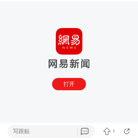
打开
写跟贴
1