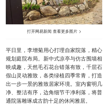
打开网易新闻 查看更多图片
平日里，李增菊用心打理自家院落，精心
规划庭院布局。新中式凉亭与仿古围墙相
映成趣，天然毛石花台错落有致，千层石
假山灵动雅致，各类绿植四季常青，打造
出一步一景的雅致居家环境。室内窗明几
净、整洁有序，边角细节干净利落，将普
通院落雕琢成古韵十足的休闲雅居。