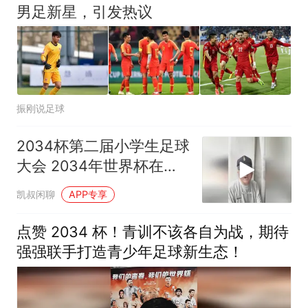
男足新星，引发热议
振刚说足球
2034杯第二届小学生足球
大会 2034年世界杯在沙
特举办 董路 凯叔闲聊
凯叔闲聊
APP专享
点赞 2034 杯！青训不该各自为战，期待
强强联手打造青少年足球新生态！