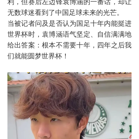
利，但赛后左边锋袁博涵的一番话，却让
无数球迷看到了中国足球未来的光芒。
当被记者问及是否认为国足十年内能挺进
世界杯时，袁博涵语气坚定、自信满满地
给出答案：根本不需要十年，四年之后我
们就能圆梦世界杯！