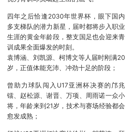
四年之后恰逢2030年世界杯，眼下国内
多支梯队的潜力新星，届时都将步入职业
生涯的黄金年龄段，整支国足也会迎来青
训成果全面爆发的时刻。
袁博涵、刘凯源、柯博文等人届时刚满20
岁，正值体能充沛、冲劲十足的阶段；
曾助力球队闯入U17亚洲杯决赛的邝兆
镭、赵松源、谢晋、万项、周雨诺一众小
将，年龄来到21岁，技术与赛场经验都会
愈发成熟；