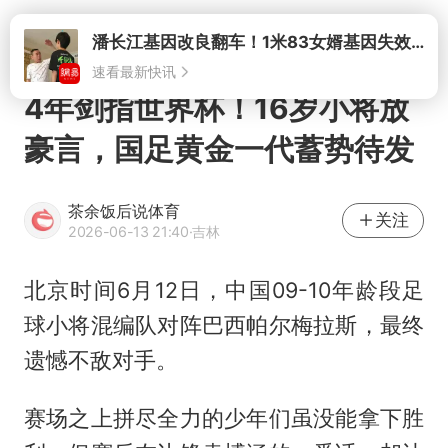
打开
潘长江基因改良翻车！1米83女婿基因失效，12岁外孙身高只到姥爷下巴
速看最新快讯
4年剑指世界杯！16岁小将放
豪言，国足黄金一代蓄势待发
茶余饭后说体育
关注
2026-06-13 21:40
·吉林
北京时间6月12日，中国09-10年龄段足
球小将混编队对阵巴西帕尔梅拉斯，最终
遗憾不敌对手。
赛场之上拼尽全力的少年们虽没能拿下胜