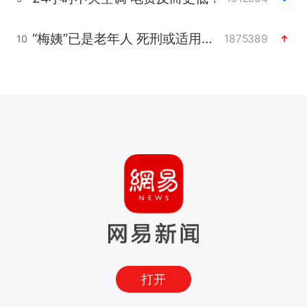
“梅姨”已是老年人 死刑或适用受限
1875389
10
打开