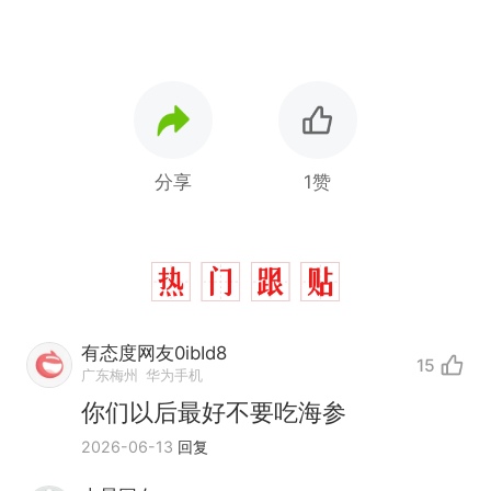
分享
1赞
有态度网友0ibId8
15
广东梅州
华为手机
你们以后最好不要吃海参
2026-06-13
回复