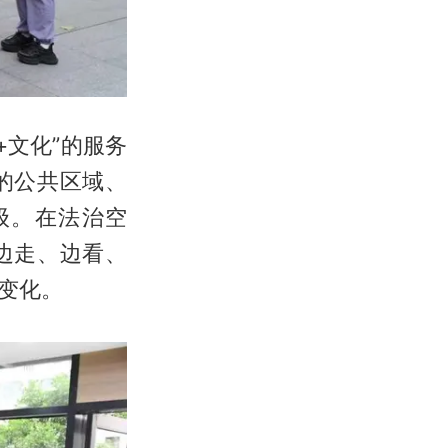
+文化”的服务
的公共区域、
级。在法治空
边走、边看、
变化。