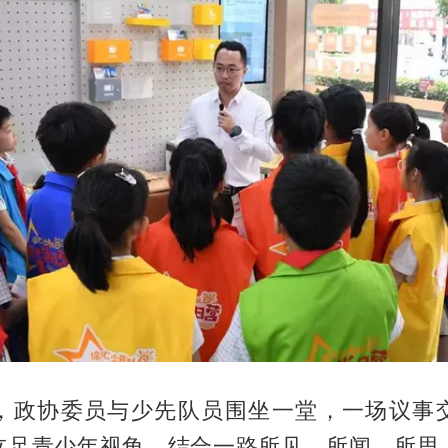
，政协委员与少先队员围坐一堂，一场议事
立足青少年视角，结合一路所见、所闻、所思