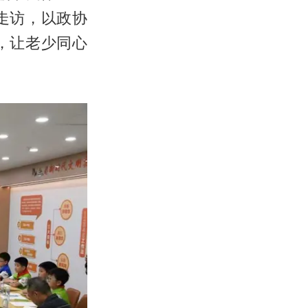
走访，以政协
，让老少同心