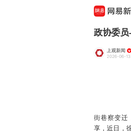
政协委员
上观新闻
2026-06-13
街巷察变迁
享，近日，