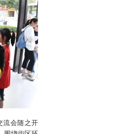
交流会随之开
，围绕街区环