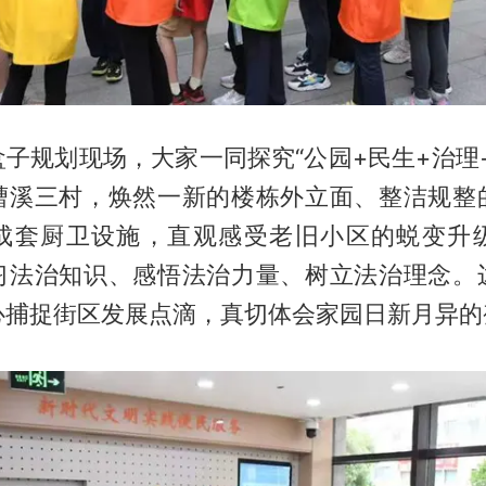
子规划现场，大家一同探究“公园+民生+治理
漕溪三村，焕然一新的楼栋外立面、整洁规整
成套厨卫设施，直观感受老旧小区的蜕变升
习法治知识、感悟法治力量、树立法治理念。
心捕捉街区发展点滴，真切体会家园日新月异的