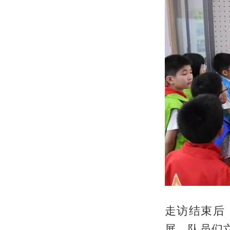
走访结束后
展。队员们