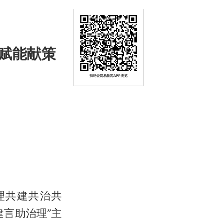
赋能献策
扫码去网易新闻APP浏览
理共建共治共
言助治理”主