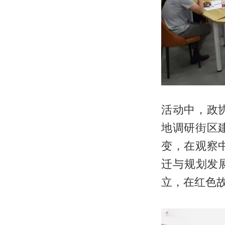
活动中，政
地调研街区
变，在观察
迁与规划发
立，在红色