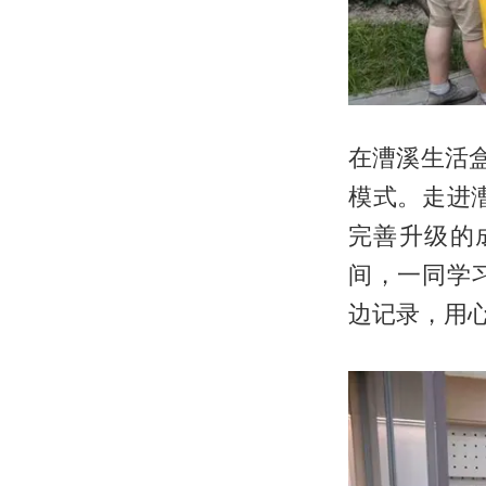
在漕溪生活盒
模式。走进
完善升级的
间，一同学
边记录，用