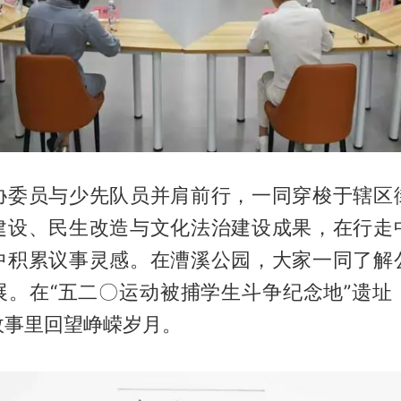
协委员与少先队员并肩前行，一同穿梭于辖区
建设、民生改造与文化法治建设成果，在行走
中积累议事灵感。在漕溪公园，大家一同了解
展。在“五二〇运动被捕学生斗争纪念地”遗址
故事里回望峥嵘岁月。